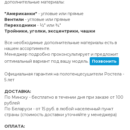
дополнительные материалы:
"Американки"
- угловые или прямые
Вентили
- угловые или прямые
Переходники
- ½" или ¾"
Тройники, уголки, эксцентрики, чашки
Все необходимые дополнительные материалы есть в
нашем ассортименте.
Менеджер подробно проконсультирует и предложит
оптимальный вариант под вашу модель.
Позвонить
Официальная гарантия на полотенцесушители Ростела -
5 лет
ДОСТАВКА:
По Минску - бесплатно в течении дня при заказе от 100
рублей
По Беларуси - от 15 руб. в любой населенный пункт
страны (стоимость доставки уточняйте у менеджера)
ОПЛАТА: