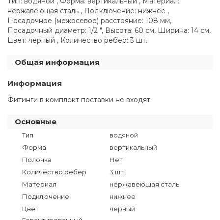
Тип: водяной , Форма: вертикальный , Материал:
нержавеющая сталь , Подключение: нижнее ,
Посадочное (межосевое) расстояние: 108 мм,
Посадочный диаметр: 1/2 ", Высота: 60 см, Ширина: 14 см,
Цвет: черный , Количество ребер: 3 шт.
Общая информация
Информация
Фитинги в комплект поставки не входят.
Основные
Тип
водяной
Форма
вертикальный
Полочка
Нет
Количество ребер
3 шт.
Материал
нержавеющая сталь
Подключение
нижнее
Цвет
черный
Гарантированный