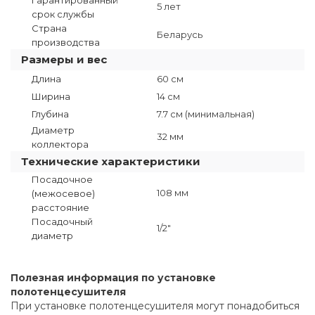
5 лет
срок службы
Страна
Беларусь
производства
Размеры и вес
Длина
60 см
Ширина
14 см
Глубина
7.7 см (минимальная)
Диаметр
32 мм
коллектора
Технические характеристики
Посадочное
108 мм
(межосевое)
расстояние
Посадочный
1/2"
диаметр
Полезная информация по установке
полотенцесушителя
При установке полотенцесушителя могут понадобиться