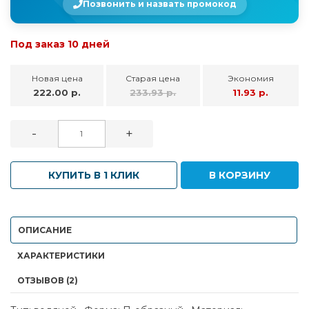
Позвонить и назвать промокод
Под заказ 10 дней
Новая цена
Старая цена
Экономия
222.00 р.
233.93 р.
11.93 р.
-
+
КУПИТЬ В 1 КЛИК
В КОРЗИНУ
ОПИСАНИЕ
ХАРАКТЕРИСТИКИ
ОТЗЫВОВ (2)