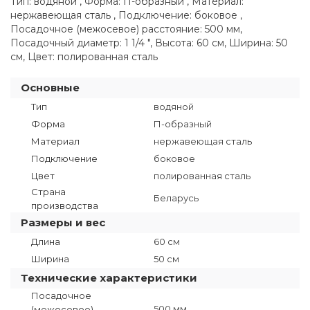
Тип: водяной , Форма: П-образный , Материал:
нержавеющая сталь , Подключение: боковое ,
Посадочное (межосевое) расстояние: 500 мм,
Посадочный диаметр: 1 1/4 ", Высота: 60 см, Ширина: 50
см, Цвет: полированная сталь
Основные
Тип
водяной
Форма
П-образный
Материал
нержавеющая сталь
Подключение
боковое
Цвет
полированная сталь
Страна
Беларусь
производства
Размеры и вес
Длина
60 см
Ширина
50 см
Технические характеристики
Посадочное
500 мм
(межосевое)