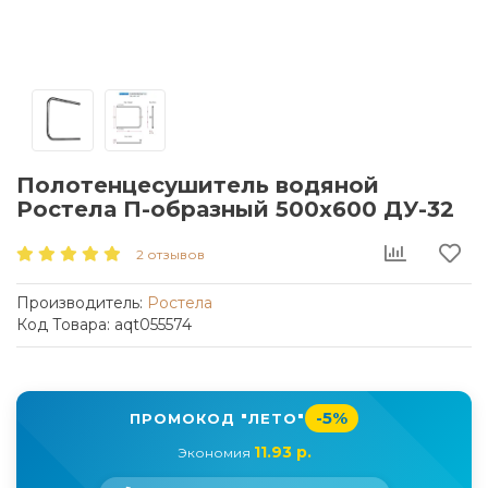
Полотенцесушитель водяной
Ростела П-образный 500x600 ДУ-32
2 отзывов
Производитель:
Ростела
Код Товара: aqt055574
-5%
ПРОМОКОД "ЛЕТО"
11.93 р.
Экономия