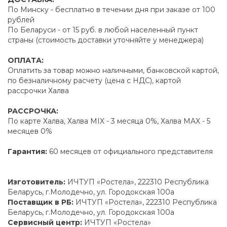
По Минску - бесплатно в течении дня при заказе от 100
рублей
По Беларуси - от 15 руб. в любой населенный пункт
страны (стоимость доставки уточняйте у менеджера)
ОПЛАТА:
Оплатить за товар можно наличными, банковской картой,
по безналичному расчету (цена с НДС), картой
рассрочки Халва
РАССРОЧКА:
По карте Халва, Халва MIX - 3 месяца 0%, Халва MAX - 5
месяцев 0%
Гарантия:
60 месяцев от официального представителя
Изготовитель:
ИЧТУП «Ростела», 222310 Республика
Беларусь, г.Молодечно, ул. Городокская 100а
Поставщик в РБ:
ИЧТУП «Ростела», 222310 Республика
Беларусь, г.Молодечно, ул. Городокская 100а
Сервисный центр:
ИЧТУП «Ростела»