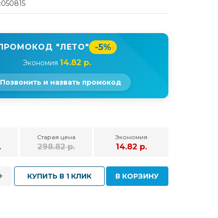
t050815
-5%
ПРОМОКОД "ЛЕТО"
14.82 р.
Экономия
Позвонить и назвать промокод
Старая цена
Экономия
.
298.82 р.
14.82 р.
+
КУПИТЬ В 1 КЛИК
В КОРЗИНУ