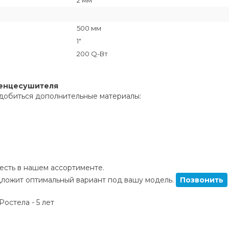
2 мм
500 мм
1"
200 Q-Вт
тенцесушителя
добиться дополнительные материалы:
сть в нашем ассортименте.
ложит оптимальный вариант под вашу модель.
Позвонить
остела - 5 лет