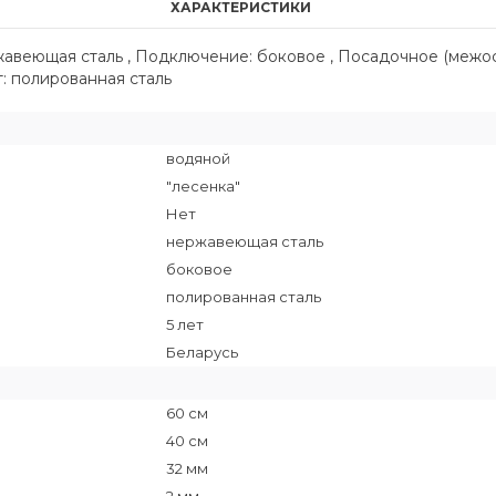
ХАРАКТЕРИСТИКИ
ржавеющая сталь , Подключение: боковое , Посадочное (межо
ет: полированная сталь
водяной
"лесенка"
Нет
нержавеющая сталь
боковое
полированная сталь
5 лет
Беларусь
60 см
40 см
32 мм