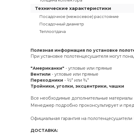
Толщина коллектора
Технические характеристики
Посадочное (межосевое) расстояние
Посадочный диаметр
Теплоотдача
Полезная информация по установке поло
При установке полотенцесушителя могут пона
"Американки"
- угловые или прямые
Вентили
- угловые или прямые
Переходники
- ½" или ¾"
Тройники, уголки, эксцентрики, чашки
Все необходимые дополнительные материалы е
Менеджер подробно проконсультирует и пред
Официальная гарантия на полотенцесушители Р
ДОСТАВКА: