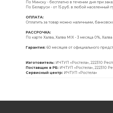
По Минску - бесплатно в течении дня при зака
По Беларуси - от 15 руб. в любой населенный 
ОПЛАТА:
Оплатить за товар можно наличными, банковско
РАССРОЧКА:
По карте Халва, Халва MIX - 3 месяца 0%, Халв
Гарантия:
60 месяцев от официального предс
Изготовитель:
ИЧТУП «Ростела», 222310 Респу
Поставщик в РБ:
ИЧТУП «Ростела», 222310 Рес
Сервисный центр:
ИЧТУП «Ростела»