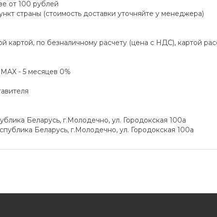
зе от 100 рублей
пункт страны (стоимость доставки уточняйте у менеджера)
й картой, по безналичному расчету (цена с НДС), картой ра
а MAX - 5 месяцев 0%
тавителя
блика Беларусь, г.Молодечно, ул. Городокская 100а
публика Беларусь, г.Молодечно, ул. Городокская 100а