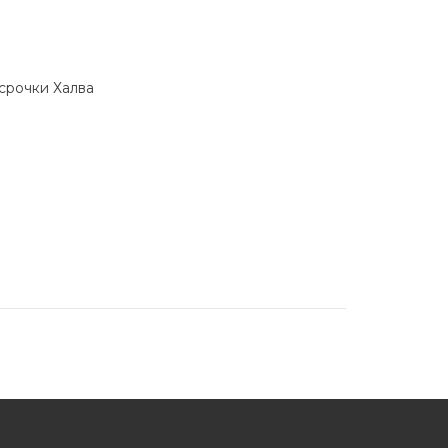
ссрочки Халва