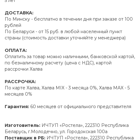
5 лет
ДОСТАВКА:
По Минску - бесплатно в течении дня при заказе от 100
рублей
По Беларуси - от 15 руб. в любой населенный пункт
страны (стоимость доставки уточняйте у менеджера)
ОПЛАТА:
Оплатить за товар можно наличными, банковской картой,
по безналичному расчету (цена с НДС), картой
рассрочки Халва
РАССРОЧКА:
По карте Халва, Халва MIX - 3 месяца 0%, Халва MAX - 5
месяцев 0%
Гарантия:
60 месяцев от официального представителя
Изготовитель:
ИЧТУП «Ростела», 222310 Республика
Беларусь, г.Молодечно, ул. Городокская 100а
Поставщик в РБ:
ИЧТУП «Ростела», 222310 Республика