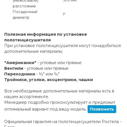
(межосевое)
расстояние
Посадочный
1"
диаметр
Полезная информация по установке
полотенцесушителя
При установке полотенцесушителя могут понадобиться
дополнительные материалы:
"Американки"
- угловые или прямые
Вентили
- угловые или прямые
Переходники
- ½" или ¾"
Тройники, уголки, эксцентрики, чашки
Все необходимые дополнительные материалы есть в
нашем ассортименте.
Менеджер подробно проконсультирует и предложит
оптимальный вариант под вашу модель.
Позвонить
Официальная гарантия на полотенцесушители Ростела -