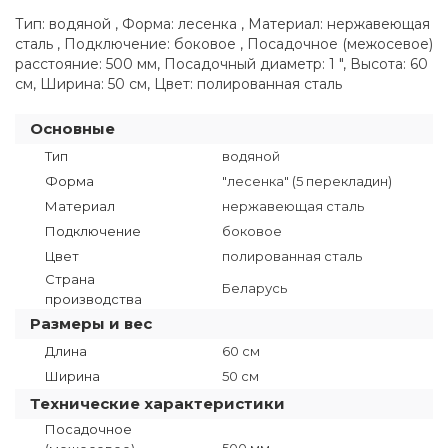
Тип: водяной , Форма: лесенка , Материал: нержавеющая
сталь , Подключение: боковое , Посадочное (межосевое)
расстояние: 500 мм, Посадочный диаметр: 1 ", Высота: 60
см, Ширина: 50 см, Цвет: полированная сталь
Основные
Тип
водяной
Форма
"лесенка" (5 перекладин)
Материал
нержавеющая сталь
Подключение
боковое
Цвет
полированная сталь
Страна
Беларусь
производства
Размеры и вес
Длина
60 см
Ширина
50 см
Технические характеристики
Посадочное
500 мм