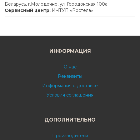
Беларусь, г.Молодечно, ул. Городокская 100а
Сервисный центр:
ИЧТУП «Ростела»
ИНФОРМАЦИЯ
О нас
Реквизиты
Информация о доставке
Условия соглашения
ДОПОЛНИТЕЛЬНО
Производители