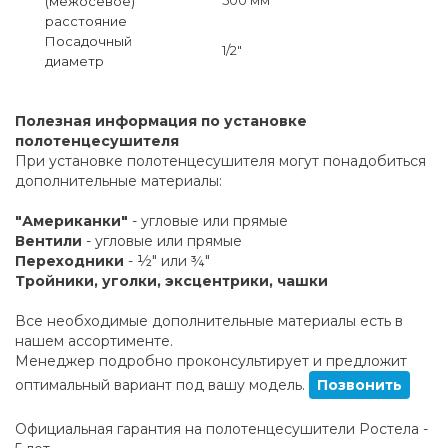
(межосевое)
расстояние
Посадочный
1/2"
диаметр
Полезная информация по установке
полотенцесушителя
При установке полотенцесушителя могут понадобиться
дополнительные материалы:
"Американки"
- угловые или прямые
Вентили
- угловые или прямые
Переходники
- ½" или ¾"
Тройники, уголки, эксцентрики, чашки
Все необходимые дополнительные материалы есть в
нашем ассортименте.
Менеджер подробно проконсультирует и предложит
оптимальный вариант под вашу модель.
Позвонить
Официальная гарантия на полотенцесушители Ростела -