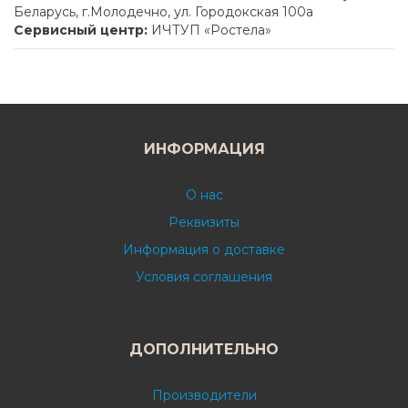
Беларусь, г.Молодечно, ул. Городокская 100а
Сервисный центр:
ИЧТУП «Ростела»
ИНФОРМАЦИЯ
О нас
Реквизиты
Информация о доставке
Условия соглашения
ДОПОЛНИТЕЛЬНО
Производители