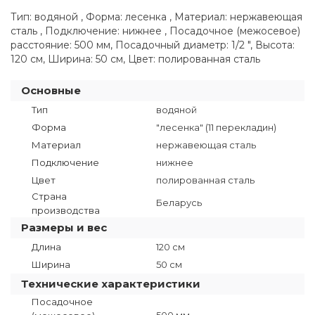
Тип: водяной , Форма: лесенка , Материал: нержавеющая
сталь , Подключение: нижнее , Посадочное (межосевое)
расстояние: 500 мм, Посадочный диаметр: 1/2 ", Высота:
120 см, Ширина: 50 см, Цвет: полированная сталь
Основные
Тип
водяной
Форма
"лесенка" (11 перекладин)
Материал
нержавеющая сталь
Подключение
нижнее
Цвет
полированная сталь
Страна
Беларусь
производства
Размеры и вес
Длина
120 см
Ширина
50 см
Технические характеристики
Посадочное
500 мм