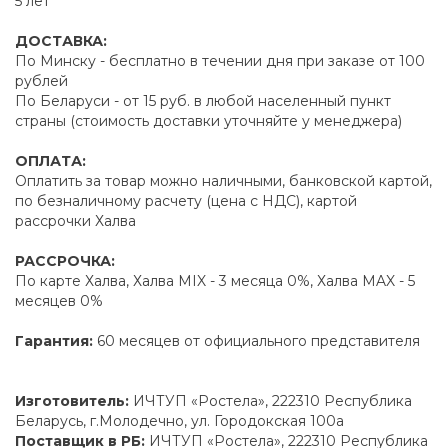
5 лет
ДОСТАВКА:
По Минску - бесплатно в течении дня при заказе от 100
рублей
По Беларуси - от 15 руб. в любой населенный пункт
страны (стоимость доставки уточняйте у менеджера)
ОПЛАТА:
Оплатить за товар можно наличными, банковской картой,
по безналичному расчету (цена с НДС), картой
рассрочки Халва
РАССРОЧКА:
По карте Халва, Халва MIX - 3 месяца 0%, Халва MAX - 5
месяцев 0%
Гарантия:
60 месяцев от официального представителя
Изготовитель:
ИЧТУП «Ростела», 222310 Республика
Беларусь, г.Молодечно, ул. Городокская 100а
Поставщик в РБ:
ИЧТУП «Ростела», 222310 Республика