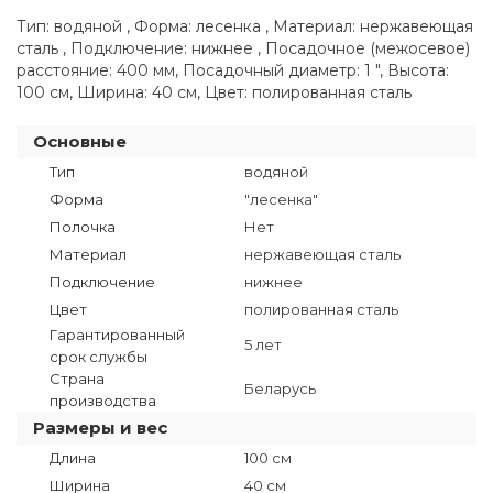
Тип: водяной , Форма: лесенка , Материал: нержавеющая
сталь , Подключение: нижнее , Посадочное (межосевое)
расстояние: 400 мм, Посадочный диаметр: 1 ", Высота:
100 см, Ширина: 40 см, Цвет: полированная сталь
Основные
Тип
водяной
Форма
"лесенка"
Полочка
Нет
Материал
нержавеющая сталь
Подключение
нижнее
Цвет
полированная сталь
Гарантированный
5 лет
срок службы
Страна
Беларусь
производства
Размеры и вес
Длина
100 см
Ширина
40 см