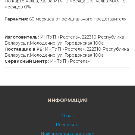
По карте Халва, Халва MIX - 3 месяца 0%, Халва MAX - 5
месяцев 0%
Гарантия:
60 месяцев от официального представителя
Изготовитель:
ИЧТУП «Ростела», 222310 Республика
Беларусь, г.Молодечно, ул. Городокская 100а
Поставщик в РБ:
ИЧТУП «Ростела», 222310 Республика
Беларусь, г.Молодечно, ул. Городокская 100а
Сервисный центр:
ИЧТУП «Ростела»
ИНФОРМАЦИЯ
О нас
Реквизиты
Информация о доставке