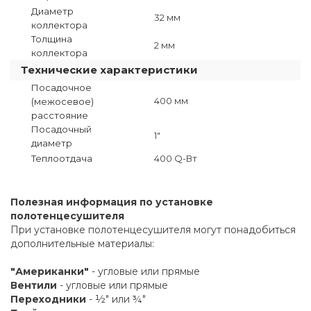
Диаметр
32 мм
коллектора
Толщина
2 мм
коллектора
Технические характеристики
Посадочное
400 мм
(межосевое)
расстояние
Посадочный
1"
диаметр
Теплоотдача
400 Q-Вт
Полезная информация по установке
полотенцесушителя
При установке полотенцесушителя могут понадобиться
дополнительные материалы:
"Американки"
- угловые или прямые
Вентили
- угловые или прямые
Переходники
- ½" или ¾"