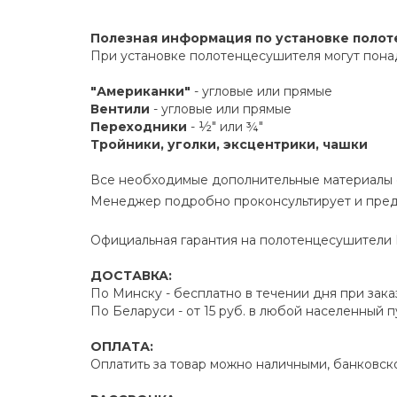
Полезная информация по установке поло
При установке полотенцесушителя могут пона
"Американки"
- угловые или прямые
Вентили
- угловые или прямые
Переходники
- ½" или ¾"
Тройники, уголки, эксцентрики, чашки
Все необходимые дополнительные материалы е
Менеджер подробно проконсультирует и пред
Официальная гарантия на полотенцесушители Р
ДОСТАВКА:
По Минску - бесплатно в течении дня при зака
По Беларуси - от 15 руб. в любой населенный 
ОПЛАТА:
Оплатить за товар можно наличными, банковско