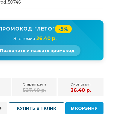
rod_50746
-5%
ПРОМОКОД "ЛЕТО"
26.40 р.
Экономия
Позвонить и назвать промокод
Старая цена
Экономия
527.40 р.
26.40 р.
+
КУПИТЬ В 1 КЛИК
В КОРЗИНУ