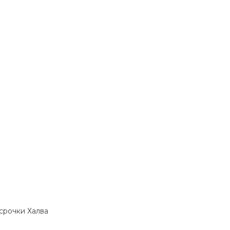
ссрочки Халва