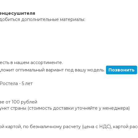
тенцесушителя
добиться дополнительные материалы:
сть в нашем ассортименте.
ложит оптимальный вариант под вашу модель.
Позвонить
остела - 5 лет
зе от 100 рублей
пункт страны (стоимость доставки уточняйте у менеджера)
й картой, по безналичному расчету (цена с НДС), картой ра