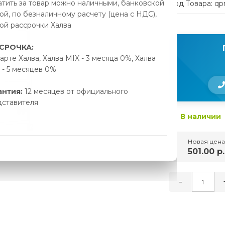
тить за товар можно наличными, банковской
Код Товара: qp
ой, по безналичному расчету (цена с НДС),
ой рассрочки Халва
СРОЧКА:
арте Халва, Халва MIX - 3 месяца 0%, Халва
- 5 месяцев 0%
антия:
12 месяцев от официального
дставителя
В наличии
Новая цена
501.00 р.
-