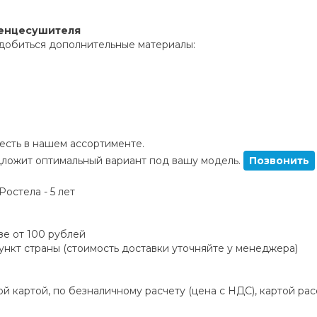
тенцесушителя
добиться дополнительные материалы:
сть в нашем ассортименте.
ложит оптимальный вариант под вашу модель.
Позвонить
остела - 5 лет
зе от 100 рублей
пункт страны (стоимость доставки уточняйте у менеджера)
й картой, по безналичному расчету (цена с НДС), картой ра