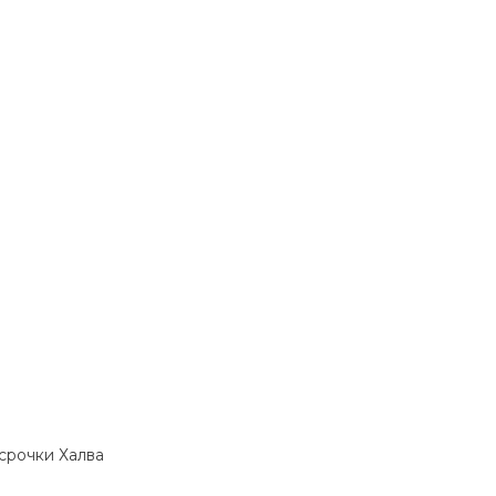
ссрочки Халва