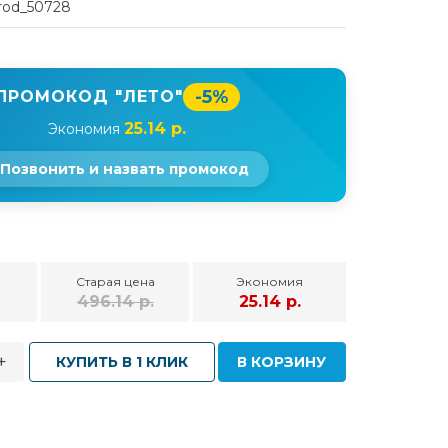
rod_50728
-5%
ПРОМОКОД "ЛЕТО"
25.14 р.
Экономия
Позвонить и назвать промокод
Старая цена
Экономия
.
496.14 р.
25.14 р.
+
КУПИТЬ В 1 КЛИК
В КОРЗИНУ