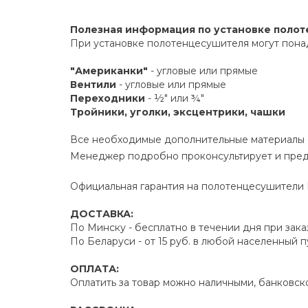
Полезная информация по установке поло
При установке полотенцесушителя могут пона
"Американки"
- угловые или прямые
Вентили
- угловые или прямые
Переходники
- ½" или ¾"
Тройники, уголки, эксцентрики, чашки
Все необходимые дополнительные материалы е
Менеджер подробно проконсультирует и пред
Официальная гарантия на полотенцесушители Р
ДОСТАВКА:
По Минску - бесплатно в течении дня при зака
По Беларуси - от 15 руб. в любой населенный 
ОПЛАТА:
Оплатить за товар можно наличными, банковско