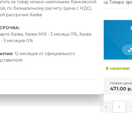
тить за товар можно наличными, банковской
Код Товара: qp
ой, по безналичному расчету (цена с НДС),
ой рассрочки Халва
СРОЧКА:
арте Халва, Халва MIX - 3 месяца 0%, Халва
- 5 месяцев 0%
антия:
12 месяцев от официального
дставителя
В наличии
Новая цена
471.00 р
-