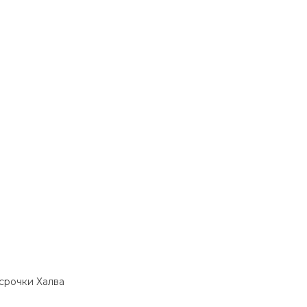
ссрочки Халва