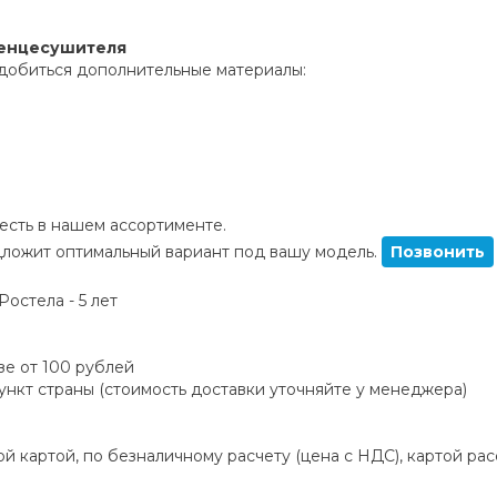
тенцесушителя
добиться дополнительные материалы:
сть в нашем ассортименте.
ложит оптимальный вариант под вашу модель.
Позвонить
остела - 5 лет
зе от 100 рублей
пункт страны (стоимость доставки уточняйте у менеджера)
й картой, по безналичному расчету (цена с НДС), картой ра