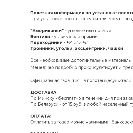
Полезная информация по установке поло
При установке полотенцесушителя могут пона
"Американки"
- угловые или прямые
Вентили
- угловые или прямые
Переходники
- ½" или ¾"
Тройники, уголки, эксцентрики, чашки
Все необходимые дополнительные материалы е
Менеджер подробно проконсультирует и пред
Официальная гарантия на полотенцесушители Р
ДОСТАВКА:
По Минску - бесплатно в течении дня при зака
По Беларуси - от 15 руб. в любой населенный 
ОПЛАТА:
Оплатить за товар можно наличными, банковско