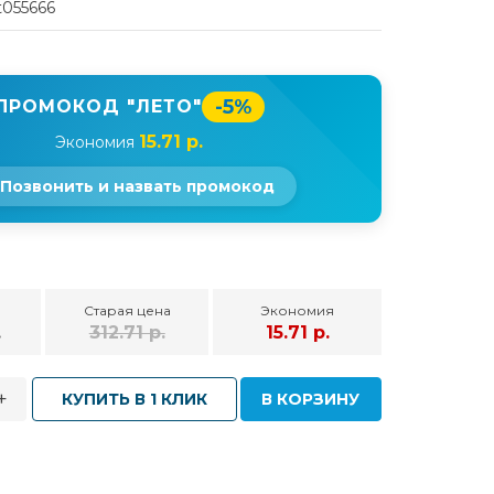
t055666
-5%
ПРОМОКОД "ЛЕТО"
15.71 р.
Экономия
Позвонить и назвать промокод
Старая цена
Экономия
.
312.71 р.
15.71 р.
+
КУПИТЬ В 1 КЛИК
В КОРЗИНУ