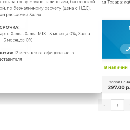
тить за товар можно наличными, банковской
Код Товара: aq
ой, по безналичному расчету (цена с НДС),
ой рассрочки Халва
СРОЧКА:
арте Халва, Халва MIX - 3 месяца 0%, Халва
- 5 месяцев 0%
антия:
12 месяцев от официального
дставителя
В наличии
Новая цена
297.00 р
-