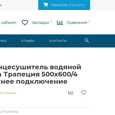
ск, ул. Ваупшасова, д. 10, пом. 131
ТОВАРОВ: 0 (0.00 Р.)
0
0
 кабинет
Закладки
Сравнение
ОЧКА
ОТЗЫВЫ
КОНТАКТЫ
нцесушитель водяной
 Трапеция 500x600/4
ижнее подключение
3 отзывов
:
Ростела