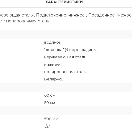
ХАРАКТЕРИСТИКИ
ржавеющая сталь , Подключение: нижнее , Посадочное (межос
вет: полированная сталь
водяной
"лесенка" (4 перекладины)
нержавеющая сталь
нижнее
полированная сталь
Беларусь
60 см
50 см
500 мм
1/2"