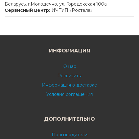
Беларусь, г.Молодечно, ул. Городокская 100а
Сервисный центр:
ИЧТУП «Ростела»
ИНФОРМАЦИЯ
О нас
Реквизиты
Информация о доставке
Условия соглашения
ДОПОЛНИТЕЛЬНО
Производители