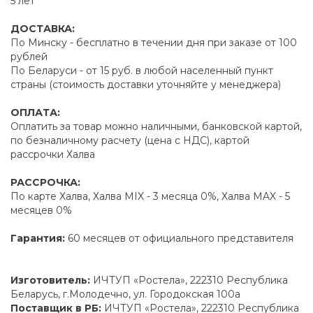
5 лет
ДОСТАВКА:
По Минску - бесплатно в течении дня при заказе от 100
рублей
По Беларуси - от 15 руб. в любой населенный пункт
страны (стоимость доставки уточняйте у менеджера)
ОПЛАТА:
Оплатить за товар можно наличными, банковской картой,
по безналичному расчету (цена с НДС), картой
рассрочки Халва
РАССРОЧКА:
По карте Халва, Халва MIX - 3 месяца 0%, Халва MAX - 5
месяцев 0%
Гарантия:
60 месяцев от официального представителя
Изготовитель:
ИЧТУП «Ростела», 222310 Республика
Беларусь, г.Молодечно, ул. Городокская 100а
Поставщик в РБ:
ИЧТУП «Ростела», 222310 Республика