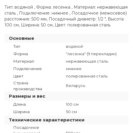
Тип: водяной , Форма: лесенка , Материал: нержавеющая
сталь , Подключение: нижнее , Посадочное (межосевое)
расстояние: 500 мм, Посадочный диаметр: 1/2 ", Высота:
100 см, Ширина: 50 см, Цвет: полированная сталь
Основные
Тип
водяной
Форма
"лесенка" (9 перекладин)
Материал
нержавеющая сталь
Подключение
нижнее
Цвет
полированная сталь
Страна
Беларусь
производства
Размеры и вес
Длина
100 см
Ширина
50 см
Технические характеристики
Посадочное
500 мм