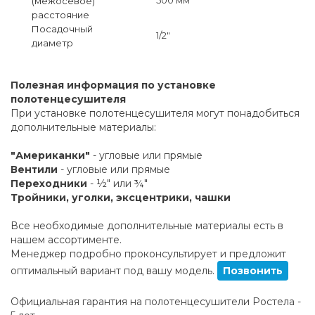
(межосевое)
расстояние
Посадочный
1/2"
диаметр
Полезная информация по установке
полотенцесушителя
При установке полотенцесушителя могут понадобиться
дополнительные материалы:
"Американки"
- угловые или прямые
Вентили
- угловые или прямые
Переходники
- ½" или ¾"
Тройники, уголки, эксцентрики, чашки
Все необходимые дополнительные материалы есть в
нашем ассортименте.
Менеджер подробно проконсультирует и предложит
оптимальный вариант под вашу модель.
Позвонить
Официальная гарантия на полотенцесушители Ростела -