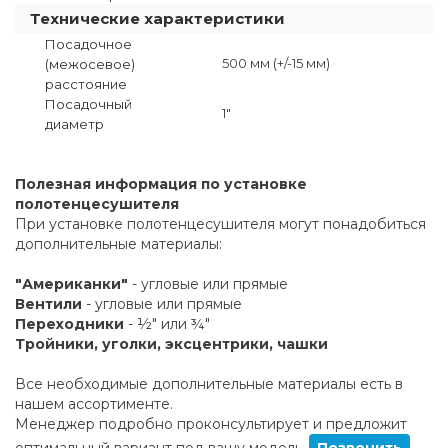
Технические характеристики
Посадочное
500 мм (+/-15 мм)
(межосевое)
расстояние
Посадочный
1"
диаметр
Полезная информация по установке
полотенцесушителя
При установке полотенцесушителя могут понадобиться
дополнительные материалы:
"Американки"
- угловые или прямые
Вентили
- угловые или прямые
Переходники
- ½" или ¾"
Тройники, уголки, эксцентрики, чашки
Все необходимые дополнительные материалы есть в
нашем ассортименте.
Менеджер подробно проконсультирует и предложит
оптимальный вариант под вашу модель.
Позвонить