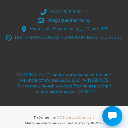
+375 (29) 129-60-17
info@aqua-thermo.by
Минск, ул. Ваупшасова, д. 10, пом. 131
Пн-Пт: 9:00-20:00, Сб: 10:00-16:00, Вскр: 10:00-16:00
ООО "Мисман"" зарегистрирована решением
Мингорисполкома 26.08.2021, №193587575
Регистрационный номер в Торговом реестре
Республики Беларусь №769171
Работает на
OCStore LiveOpencart
Магазин сантехники aqua-thermo.by © 2026