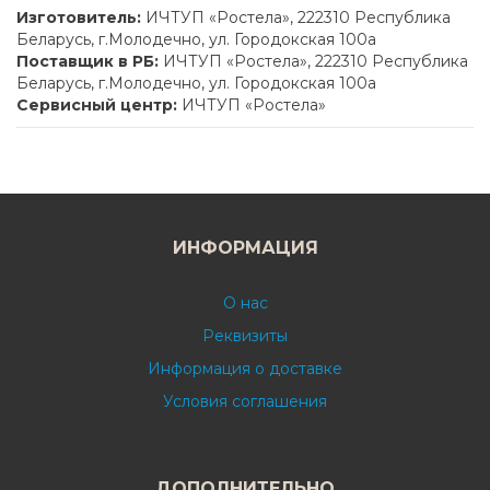
Изготовитель:
ИЧТУП «Ростела», 222310 Республика
Беларусь, г.Молодечно, ул. Городокская 100а
Поставщик в РБ:
ИЧТУП «Ростела», 222310 Республика
Беларусь, г.Молодечно, ул. Городокская 100а
Сервисный центр:
ИЧТУП «Ростела»
ИНФОРМАЦИЯ
О нас
Реквизиты
Информация о доставке
Условия соглашения
ДОПОЛНИТЕЛЬНО