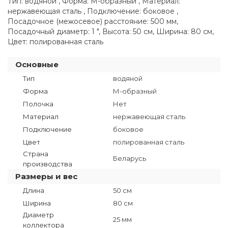
Тип: водяной , Форма: М-образный , Материал:
нержавеющая сталь , Подключение: боковое ,
Посадочное (межосевое) расстояние: 500 мм,
Посадочный диаметр: 1 ", Высота: 50 см, Ширина: 80 см,
Цвет: полированная сталь
Основные
Тип
водяной
Форма
М-образный
Полочка
Нет
Материал
нержавеющая сталь
Подключение
боковое
Цвет
полированная сталь
Страна
Беларусь
производства
Размеры и вес
Длина
50 см
Ширина
80 см
Диаметр
25 мм
коллектора