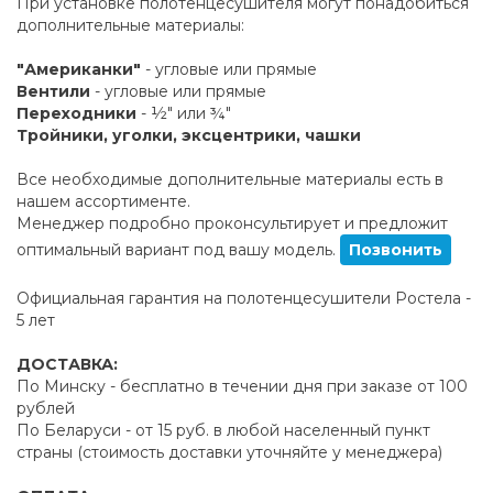
При установке полотенцесушителя могут понадобиться
дополнительные материалы:
"Американки"
- угловые или прямые
Вентили
- угловые или прямые
Переходники
- ½" или ¾"
Тройники, уголки, эксцентрики, чашки
Все необходимые дополнительные материалы есть в
нашем ассортименте.
Менеджер подробно проконсультирует и предложит
оптимальный вариант под вашу модель.
Позвонить
Официальная гарантия на полотенцесушители Ростела -
5 лет
ДОСТАВКА:
По Минску - бесплатно в течении дня при заказе от 100
рублей
По Беларуси - от 15 руб. в любой населенный пункт
страны (стоимость доставки уточняйте у менеджера)