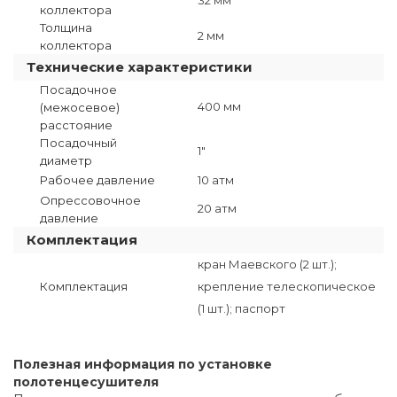
коллектора
Толщина
2 мм
коллектора
Технические характеристики
Посадочное
400 мм
(межосевое)
расстояние
Посадочный
1"
диаметр
Рабочее давление
10 атм
Опрессовочное
20 атм
давление
Комплектация
кран Маевского (2 шт.);
Комплектация
крепление телескопическое
(1 шт.); паспорт
Полезная информация по установке
полотенцесушителя