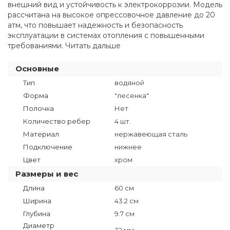
внешний вид и устойчивость к электрокоррозии. Модель
рассчитана на высокое опрессовочное давление до 20
атм, что повышает надежность и безопасность
эксплуатации в системах отопления с повышенными
требованиями. Читать дальше
Основные
Тип
водяной
Форма
"лесенка"
Полочка
Нет
Количество ребер
4 шт.
Материал
нержавеющая сталь
Подключение
нижнее
Цвет
хром
Размеры и вес
Длина
60 см
Ширина
43.2 см
Глубина
9.7 см
Диаметр
32 мм