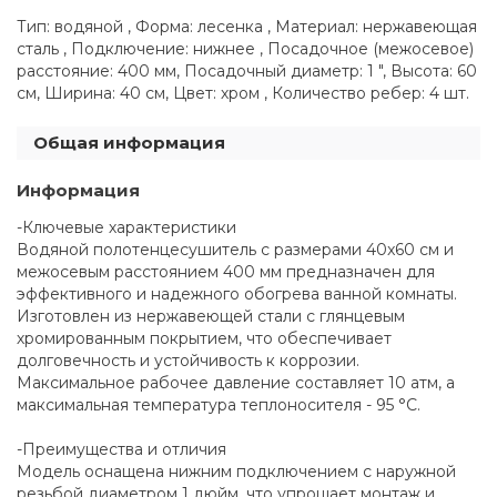
Тип: водяной , Форма: лесенка , Материал: нержавеющая
сталь , Подключение: нижнее , Посадочное (межосевое)
расстояние: 400 мм, Посадочный диаметр: 1 ", Высота: 60
см, Ширина: 40 см, Цвет: хром , Количество ребер: 4 шт.
Общая информация
Информация
-Ключевые характеристики
Водяной полотенцесушитель с размерами 40x60 см и
межосевым расстоянием 400 мм предназначен для
эффективного и надежного обогрева ванной комнаты.
Изготовлен из нержавеющей стали с глянцевым
хромированным покрытием, что обеспечивает
долговечность и устойчивость к коррозии.
Максимальное рабочее давление составляет 10 атм, а
максимальная температура теплоносителя - 95 °С.
-Преимущества и отличия
Модель оснащена нижним подключением с наружной
резьбой диаметром 1 дюйм, что упрощает монтаж и