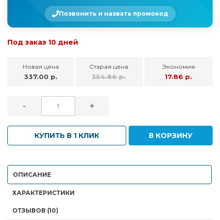
Позвонить и назвать промокод
Под заказ 10 дней
Новая цена
Старая цена
Экономия
337.00 р.
354.86 р.
17.86 р.
-
+
КУПИТЬ В 1 КЛИК
В КОРЗИНУ
ОПИСАНИЕ
ХАРАКТЕРИСТИКИ
ОТЗЫВОВ (10)