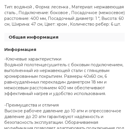
Тип: водяной , Форма: лесенка , Материал: нержавеющая
сталь , Подключение: боковое , Посадочное (межосевое)
расстояние: 400 мм, Посадочный диаметр: 1 ", Высота: 60
см, Ширина: 47 см, Цвет: хром , Количество ребер: 6 шт.
Общая информация
Информация
-Ключевые характеристики
Водяной полотенцесушитель с боковым подключением,
выполненный из нержавеющей стали с глянцевым
хромированным покрытием. Размеры 40x60 см, 6
равноудалённых перекладин диаметром 18 мм и
межосевым расстоянием 400 мм обеспечивают
эффективный нагрев и удобство использования.
-Преимущества и отличия
Высокое рабочее давление до 10 атм и опрессовочное
давление до 20 атм гарантируют надёжность и
безопасность эксплуатации. Оборачиваемая
модификация позволяет адаптировать подключение под