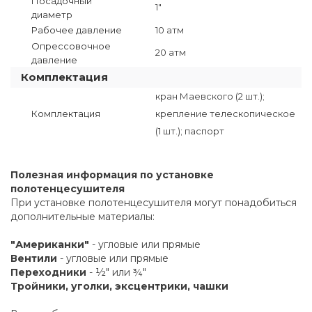
Посадочный
1"
диаметр
Рабочее давление
10 атм
Опрессовочное
20 атм
давление
Комплектация
кран Маевского (2 шт.);
Комплектация
крепление телескопическое
(1 шт.); паспорт
Полезная информация по установке
полотенцесушителя
При установке полотенцесушителя могут понадобиться
дополнительные материалы:
"Американки"
- угловые или прямые
Вентили
- угловые или прямые
Переходники
- ½" или ¾"
Тройники, уголки, эксцентрики, чашки