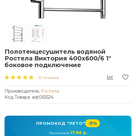
Полотенцесушитель водяной
Ростела Виктория 400x600/6 1"
боковое подключение
10 отзывов
Производитель:
Ростела
Код Товара: aqt055524
-5%
ПРОМОКОД "ЛЕТО"
17.86 р.
Экономия