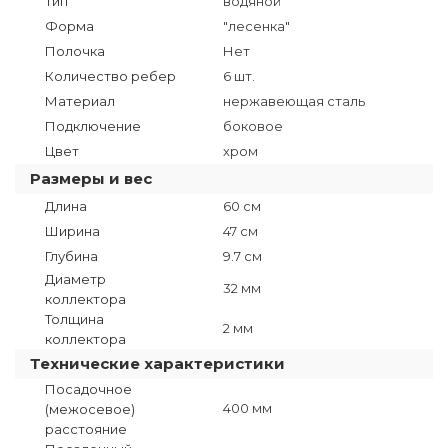
Тип
водяной
Форма
"лесенка"
Полочка
Нет
Количество ребер
6 шт.
Материал
нержавеющая сталь
Подключение
боковое
Цвет
хром
Размеры и вес
Длина
60 см
Ширина
47 см
Глубина
9.7 см
Диаметр
32 мм
коллектора
Толщина
2 мм
коллектора
Технические характеристики
Посадочное
400 мм
(межосевое)
расстояние