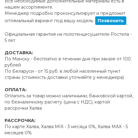
Все необходимые дополнительные материалы есть в
нашем ассортименте.
Менеджер подробно проконсультирует и предложит
оптимальный вариант под вашу модель.
Позвонить
Официальная гарантия на полотенцесушители Ростела -
5 лет
ДОСТАВКА:
По Минску - бесплатно в течении дня при заказе от 100
рублей
По Беларуси - от 15 руб. в любой населенный пункт
страны (стоимость доставки уточняйте у менеджера)
ОПЛАТА:
Оплатить за товар можно наличными, банковской картой,
по безналичному расчету (цена с НДС), картой
рассрочки Халва
РАССРОЧКА:
По карте Халва, Халва MIX - 3 месяца 0%, Халва MAX - 5
месяцев 0%