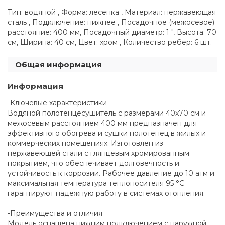
Тип: водяной , Форма: лесенка , Материал: нержавеющая
сталь , Подключение: нижнее , Посадочное (межосевое)
расстояние: 400 мм, Посадочный диаметр: 1 ", Высота: 70
см, Ширина: 40 см, Цвет: хром , Количество ребер: 6 шт.
Общая информация
Информация
-Ключевые характеристики
Водяной полотенцесушитель с размерами 40x70 см и
межосевым расстоянием 400 мм предназначен для
эффективного обогрева и сушки полотенец в жилых и
коммерческих помещениях. Изготовлен из
нержавеющей стали с глянцевым хромированным
покрытием, что обеспечивает долговечность и
устойчивость к коррозии. Рабочее давление до 10 атм и
максимальная температура теплоносителя 95 °С
гарантируют надежную работу в системах отопления.
-Преимущества и отличия
Модель оснащена нижним подключением с наружной