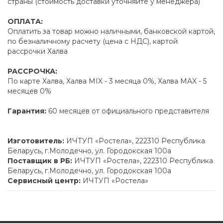
страны (стоимость доставки уточняйте у менеджера)
ОПЛАТА:
Оплатить за товар можно наличными, банковской картой,
по безналичному расчету (цена с НДС), картой
рассрочки Халва
РАССРОЧКА:
По карте Халва, Халва MIX - 3 месяца 0%, Халва MAX - 5
месяцев 0%
Гарантия:
60 месяцев от официального представителя
Изготовитель:
ИЧТУП «Ростела», 222310 Республика
Беларусь, г.Молодечно, ул. Городокская 100а
Поставщик в РБ:
ИЧТУП «Ростела», 222310 Республика
Беларусь, г.Молодечно, ул. Городокская 100а
Сервисный центр:
ИЧТУП «Ростела»