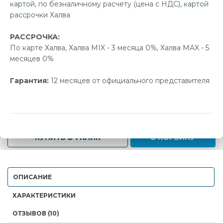
картой, по безналичному расчету (цена с НДС), картой
Позвонить и назвать промокод
рассрочки Халва
РАССРОЧКА:
В наличии
По карте Халва, Халва MIX - 3 месяца 0%, Халва MAX - 5
месяцев 0%
Новая цена
Старая цена
Экономия
315.00 р.
331.66 р.
16.66 р.
Гарантия:
12 месяцев от официального представителя
-
+
КУПИТЬ В 1 КЛИК
В КОРЗИНУ
ОПИСАНИЕ
ХАРАКТЕРИСТИКИ
ОТЗЫВОВ (10)