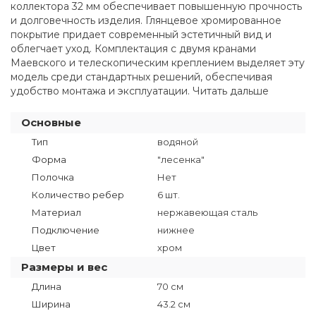
коллектора 32 мм обеспечивает повышенную прочность
и долговечность изделия. Глянцевое хромированное
покрытие придает современный эстетичный вид и
облегчает уход. Комплектация с двумя кранами
Маевского и телескопическим креплением выделяет эту
модель среди стандартных решений, обеспечивая
удобство монтажа и эксплуатации. Читать дальше
Основные
Тип
водяной
Форма
"лесенка"
Полочка
Нет
Количество ребер
6 шт.
Материал
нержавеющая сталь
Подключение
нижнее
Цвет
хром
Размеры и вес
Длина
70 см
Ширина
43.2 см