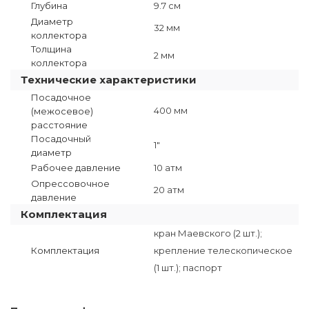
Глубина
9.7 см
Диаметр
32 мм
коллектора
Толщина
2 мм
коллектора
Технические характеристики
Посадочное
400 мм
(межосевое)
расстояние
Посадочный
1"
диаметр
Рабочее давление
10 атм
Опрессовочное
20 атм
давление
Комплектация
кран Маевского (2 шт.);
Комплектация
крепление телескопическое
(1 шт.); паспорт