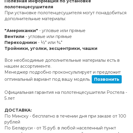
Полезная информация по установке
полотенцесушителя
При установке полотенцесушителя могут понадобиться
дополнительные материалы:
"Американки"
- угловые или прямые
Вентили
- угловые или прямые
Переходники
- ½" или ¾"
Тройники, уголки, эксцентрики, чашки
Все необходимые дополнительные материалы есть в
нашем ассортименте.
Менеджер подробно проконсультирует и предложит
оптимальный вариант под вашу модель.
Позвонить
Официальная гарантия на полотенцесушители Ростела -
5 лет
ДОСТАВКА:
По Минску - бесплатно в течении дня при заказе от 100
рублей
По Беларуси - от 15 руб. в любой населенный пункт