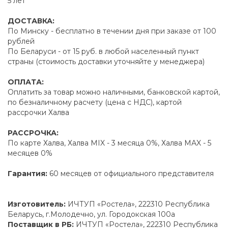
5 лет
ДОСТАВКА:
По Минску - бесплатно в течении дня при заказе от 100
рублей
По Беларуси - от 15 руб. в любой населенный пункт
страны (стоимость доставки уточняйте у менеджера)
ОПЛАТА:
Оплатить за товар можно наличными, банковской картой,
по безналичному расчету (цена с НДС), картой
рассрочки Халва
РАССРОЧКА:
По карте Халва, Халва MIX - 3 месяца 0%, Халва MAX - 5
месяцев 0%
Гарантия:
60 месяцев от официального представителя
Изготовитель:
ИЧТУП «Ростела», 222310 Республика
Беларусь, г.Молодечно, ул. Городокская 100а
Поставщик в РБ:
ИЧТУП «Ростела», 222310 Республика