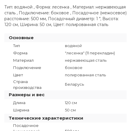
Тип: водяной , Форма: лесенка , Материал: нержавеющая
сталь , Подключение: боковое , Посадочное (межосевое)
расстояние: 500 мм, Посадочный диаметр: 1 ", Высота:
120 см, Ширина: 50 см, Цвет: полированная сталь
Основные
Тип
водяной
Форма
"лесенка" (11 перекладин)
Материал
нержавеющая сталь
Подключение
боковое
Цвет
полированная сталь
Страна
Беларусь
производства
Размеры и вес
Длина
120 см
Ширина
50 см
Технические характеристики
Посадочное
500 мм