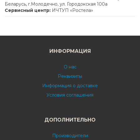
Беларусь, г.Молодечно, ул. Городокская 100а
Сервисный центр:
ИЧТУП «Ростела»
ИНФОРМАЦИЯ
О нас
Реквизиты
Информация о доставке
Условия соглашения
ДОПОЛНИТЕЛЬНО
Производители