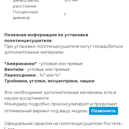
(межосевое)
расстояние
Посадочный
1"
диаметр
Полезная информация по установке
полотенцесушителя
При установке полотенцесушителя могут понадобиться
дополнительные материалы:
"Американки"
- угловые или прямые
Вентили
- угловые или прямые
Переходники
- ½" или ¾"
Тройники, уголки, эксцентрики, чашки
Все необходимые дополнительные материалы есть в
нашем ассортименте.
Менеджер подробно проконсультирует и предложит
оптимальный вариант под вашу модель.
Позвонить
Официальная гарантия на полотенцесушители Ростела -