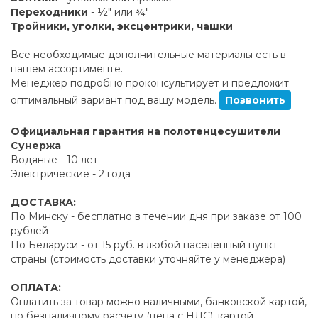
Переходники
- ½" или ¾"
Тройники, уголки, эксцентрики, чашки
Все необходимые дополнительные материалы есть в
нашем ассортименте.
Менеджер подробно проконсультирует и предложит
оптимальный вариант под вашу модель.
Позвонить
Официальная гарантия на полотенцесушители
Сунержа
Водяные - 10 лет
Электрические - 2 года
ДОСТАВКА:
По Минску - бесплатно в течении дня при заказе от 100
рублей
По Беларуси - от 15 руб. в любой населенный пункт
страны (стоимость доставки уточняйте у менеджера)
ОПЛАТА:
Оплатить за товар можно наличными, банковской картой,
по безналичному расчету (цена с НДС), картой