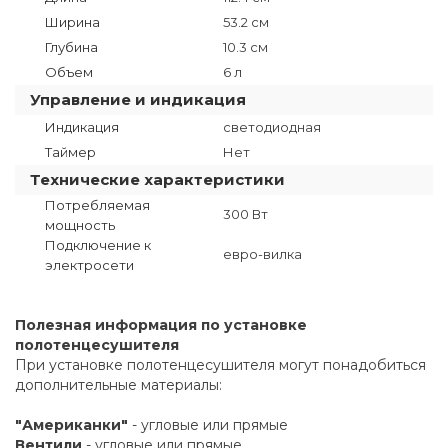
Ширина
53.2 см
Глубина
10.3 см
Объем
6 л
Управление и индикация
Индикация
светодиодная
Таймер
Нет
Технические характеристики
Потребляемая
300 Вт
мощность
Подключение к
евро-вилка
электросети
Полезная информация по установке
полотенцесушителя
При установке полотенцесушителя могут понадобиться
дополнительные материалы:
"Американки"
- угловые или прямые
Вентили
- угловые или прямые