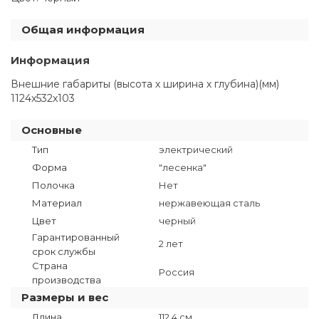
Общая информация
Информация
Внешние габариты (высота х ширина х глубина)(мм)
1124x532x103
Основные
Тип
электрический
Форма
"лесенка"
Полочка
Нет
Материал
нержавеющая сталь
Цвет
черный
Гарантированный
2 лет
срок службы
Страна
Россия
производства
Размеры и вес
Длина
112.4 см