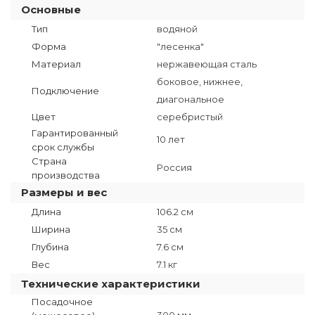
Основные
Тип
водяной
Форма
"лесенка"
Материал
нержавеющая сталь
боковое, нижнее,
Подключение
диагональное
Цвет
серебристый
Гарантированный
10 лет
срок службы
Страна
Россия
производства
Размеры и вес
Длина
106.2 см
Ширина
35 см
Глубина
7.6 см
Вес
7.1 кг
Технические характеристики
Посадочное
300 мм