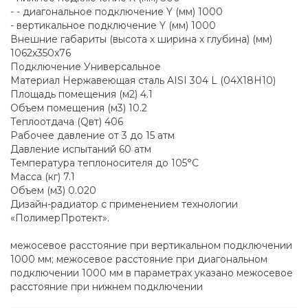
- - диагональное подключение Y (мм) 1000
- вертикальное подключение Y (мм) 1000
Внешние габариты (высота х ширина х глубина) (мм)
1062х350x76
Подключение Универсальное
Материал Нержавеющая сталь AISI 304 L (04X18H10)
Площадь помещения (м2) 4.1
Объем помещения (м3) 10.2
Теплоотдача (Qвт) 406
Рабочее давление от 3 до 15 атм
Давление испытаний 60 атм
Температура теплоносителя до 105°С
Масса (кг) 7.1
Объем (м3) 0.020
Дизайн-радиатор с применением технологии
«ПолимерПротект».
межосевое расстояние при вертикальном подключении
1000 мм; межосевое расстояние при диагональном
подключении 1000 мм в параметрах указано межосевое
расстояние при нижнем подключении