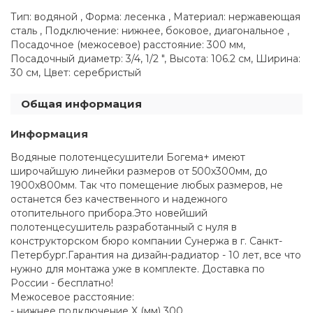
Тип: водяной , Форма: лесенка , Материал: нержавеющая
сталь , Подключение: нижнее, боковое, диагональное ,
Посадочное (межосевое) расстояние: 300 мм,
Посадочный диаметр: 3/4, 1/2 ", Высота: 106.2 см, Ширина:
30 см, Цвет: серебристый
Общая информация
Информация
Водяные полотенцесушители Богема+ имеют
широчайшую линейки размеров от 500х300мм, до
1900х800мм. Так что помещение любых размеров, не
останется без качественного и надежного
отопительного прибора.Это новейший
полотенцесушитель разработанный с нуля в
конструкторском бюро компании Сунержа в г. Санкт-
Петербург.Гарантия на дизайн-радиатор - 10 лет, все что
нужно для монтажа уже в комплекте. Доставка по
России - бесплатно!
Межосевое расстояние:
- нижнее подключение X (мм) 300