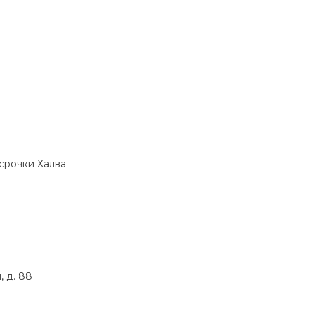
ссрочки Халва
 д. 88