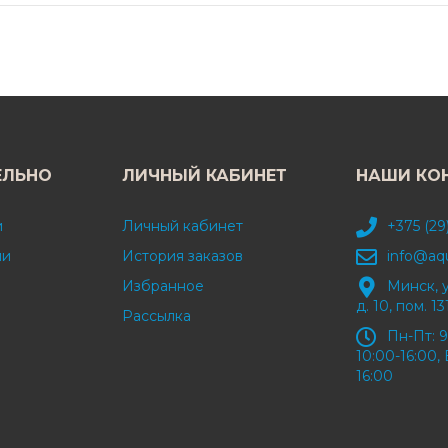
ЕЛЬНО
ЛИЧНЫЙ КАБИНЕТ
НАШИ КО
и
Личный кабинет
+375 (29
ми
История заказов
info@aq
Избранное
Минск, 
д. 10, пом. 13
Рассылка
Пн-Пт: 9
10:00-16:00, 
16:00