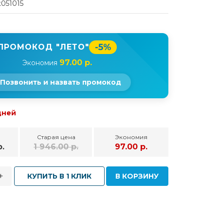
t051015
-5%
ПРОМОКОД "ЛЕТО"
97.00 р.
Экономия
Позвонить и назвать промокод
дней
Старая цена
Экономия
р.
1 946.00 р.
97.00 р.
+
КУПИТЬ В 1 КЛИК
В КОРЗИНУ