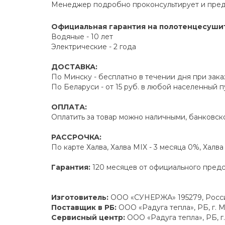
Менеджер подробно проконсультирует и пред
Официальная гарантия на полотенцесуши
Водяные - 10 лет
Электрические - 2 года
ДОСТАВКА:
По Минску - бесплатно в течении дня при зака
По Беларуси - от 15 руб. в любой населенный 
ОПЛАТА:
Оплатить за товар можно наличными, банковско
РАССРОЧКА:
По карте Халва, Халва MIX - 3 месяца 0%, Халв
Гарантия:
120 месяцев от официального пред
Изготовитель:
ООО «СУНЕРЖА» 195279, Россий
Поставщик в РБ:
ООО «Радуга тепла», РБ, г. М
Сервисный центр:
ООО «Радуга тепла», РБ, г