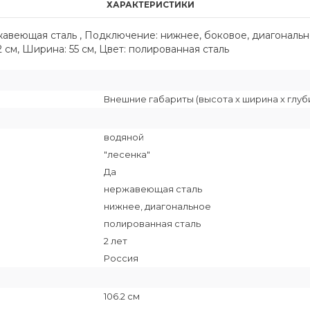
ХАРАКТЕРИСТИКИ
ржавеющая сталь , Подключение: нижнее, боковое, диагональ
.2 см, Ширина: 55 см, Цвет: полированная сталь
Внешние габариты (высота х ширина х глубин
водяной
"лесенка"
Да
нержавеющая сталь
нижнее, диагональное
полированная сталь
2 лет
Россия
106.2 см