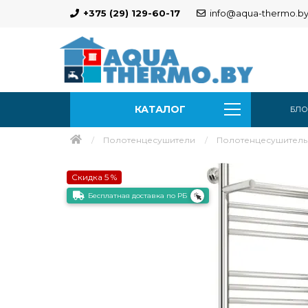
+375 (29) 129-60-17
info@aqua-thermo.b
КАТАЛОГ
БЛО
Полотенцесушители
Полотенцесушитель 
Скидка 5 %
Бесплатная доставка по РБ