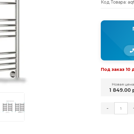
Код Товара: aq
Под заказ 10 
Новая цена
1 849.00 
-