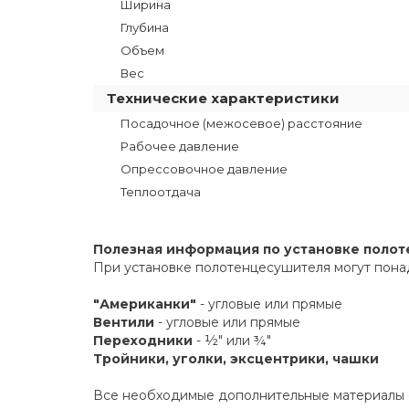
Ширина
Глубина
Объем
Вес
Технические характеристики
Посадочное (межосевое) расстояние
Рабочее давление
Опрессовочное давление
Теплоотдача
Полезная информация по установке поло
При установке полотенцесушителя могут пона
"Американки"
- угловые или прямые
Вентили
- угловые или прямые
Переходники
- ½" или ¾"
Тройники, уголки, эксцентрики, чашки
Все необходимые дополнительные материалы е