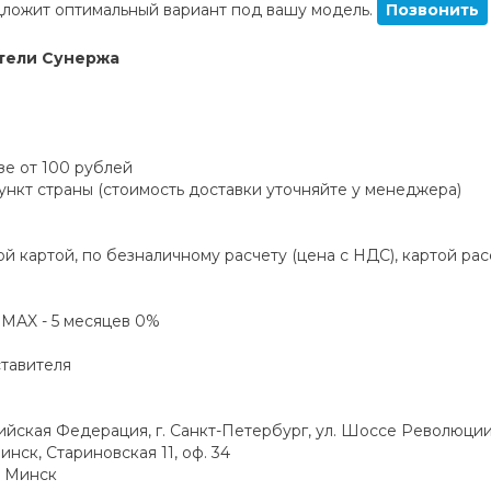
ложит оптимальный вариант под вашу модель.
Позвонить
тели Сунержа
зе от 100 рублей
пункт страны (стоимость доставки уточняйте у менеджера)
й картой, по безналичному расчету (цена с НДС), картой ра
а MAX - 5 месяцев 0%
ставителя
ская Федерация, г. Санкт-Петербург, ул. Шоссе Революции,
инск, Стариновская 11, оф. 34
. Минск