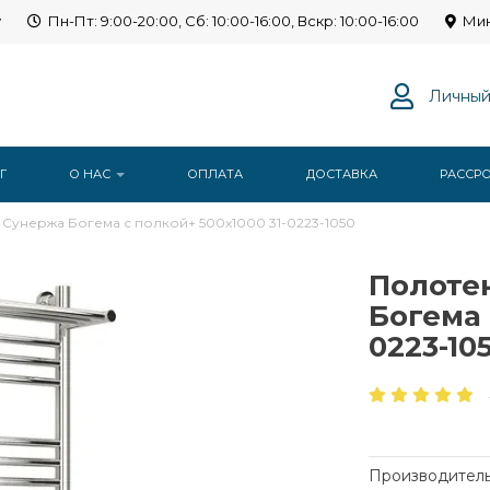
y
Пн-Пт: 9:00-20:00, Сб: 10:00-16:00, Вскр: 10:00-16:00
Мин
Личный
Г
О НАС
ОПЛАТА
ДОСТАВКА
РАССР
Сунержа Богема с полкой+ 500x1000 31-0223-1050
Полоте
Богема 
0223-10
Производитель