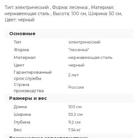
Тип: электрический , Форма: лесенка , Материал:
нержавеющая сталь , Высота: 100 см, Ширина: 50 см,
Цвет: черный
Основные
Тип
электрический
Форма
"лесенка"
Материал
нержавеющая сталь
Цвет
черный
Гарантированный
2 лет
срок службы
Страна
Россия
производства
Размеры и вес
Длина
100 см
Ширина
53.2 см
Глубина
11.2 см
Вес
7.54 кг