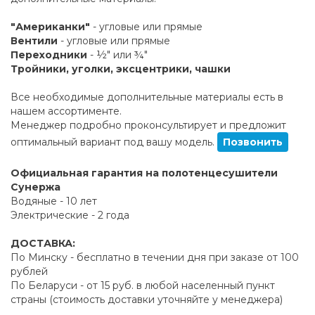
"Американки"
- угловые или прямые
Вентили
- угловые или прямые
Переходники
- ½" или ¾"
Тройники, уголки, эксцентрики, чашки
Все необходимые дополнительные материалы есть в
нашем ассортименте.
Менеджер подробно проконсультирует и предложит
оптимальный вариант под вашу модель.
Позвонить
Официальная гарантия на полотенцесушители
Сунержа
Водяные - 10 лет
Электрические - 2 года
ДОСТАВКА:
По Минску - бесплатно в течении дня при заказе от 100
рублей
По Беларуси - от 15 руб. в любой населенный пункт
страны (стоимость доставки уточняйте у менеджера)