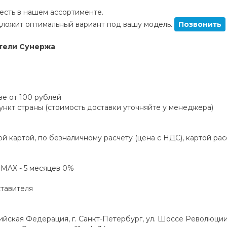
сть в нашем ассортименте.
ложит оптимальный вариант под вашу модель.
Позвонить
тели Сунержа
зе от 100 рублей
пункт страны (стоимость доставки уточняйте у менеджера)
й картой, по безналичному расчету (цена с НДС), картой ра
а MAX - 5 месяцев 0%
ставителя
ская Федерация, г. Санкт-Петербург, ул. Шоссе Революции,