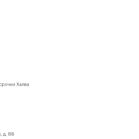
ссрочки Халва
 д. 88