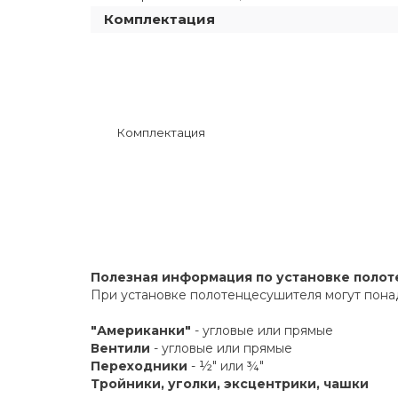
Комплектация
Комплектация
Полезная информация по установке поло
При установке полотенцесушителя могут пона
"Американки"
- угловые или прямые
Вентили
- угловые или прямые
Переходники
- ½" или ¾"
Тройники, уголки, эксцентрики, чашки