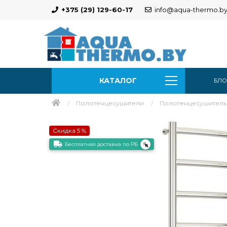
+375 (29) 129-60-17
info@aqua-thermo.b
КАТАЛОГ
БЛО
Полотенцесушители
Полотенцесушитель 
Скидка 5 %
Бесплатная доставка по РБ