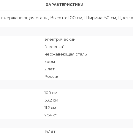
ХАРАКТЕРИСТИКИ
л: нержавеющая сталь , Высота: 100 см, Ширина: 50 см, Цвет: 
электрический
"лесенка"
нержавеющая сталь
хром
2 лет
Россия
100 см
53.2 см
11.2 см
7.54 кг
147 Вт