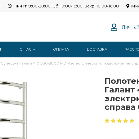
y
Пн-Пт: 9:00-20:00, Сб: 10:00-16:00, Вскр: 10:00-16:00
Мин
Личный
Г
О НАС
ОПЛАТА
ДОСТАВКА
РАССР
Сунержа Галант 4.0 500x1000 МЭМ электрический, подключение спра
Полоте
Галант 
электр
справа 