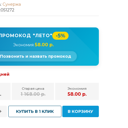
:
Сунержа
t051272
-5%
ПРОМОКОД "ЛЕТО"
58.00 р.
Экономия
Позвонить и назвать промокод
дней
Старая цена
Экономия
.
1 168.00 р.
58.00 р.
+
КУПИТЬ В 1 КЛИК
В КОРЗИНУ