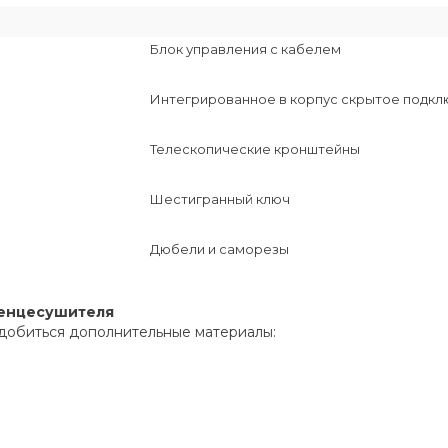
Блок управления с кабелем
Интегрированное в корпус скрытое подк
Телескопические кронштейны
Шестигранный ключ
Дюбели и саморезы
тенцесушителя
добиться дополнительные материалы: