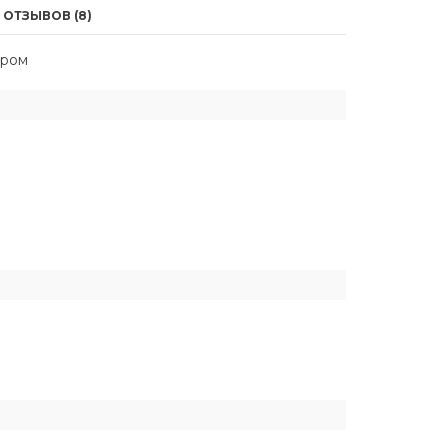
ОТЗЫВОВ (8)
хром