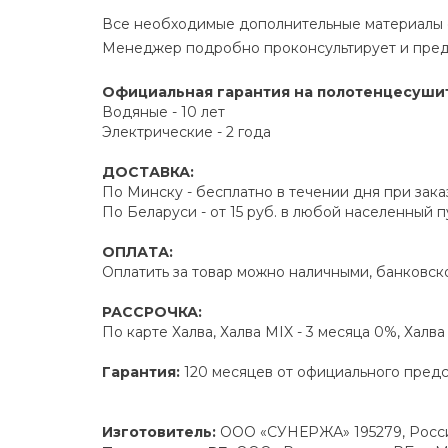
Все необходимые дополнительные материалы е
Менеджер подробно проконсультирует и пред
Официальная гарантия на полотенцесуши
Водяные - 10 лет
Электрические - 2 года
ДОСТАВКА:
По Минску - бесплатно в течении дня при зака
По Беларуси - от 15 руб. в любой населенный 
ОПЛАТА:
Оплатить за товар можно наличными, банковско
РАССРОЧКА:
По карте Халва, Халва MIX - 3 месяца 0%, Халв
Гарантия:
120 месяцев от официального пред
Изготовитель:
ООО «СУНЕРЖА» 195279, Россий