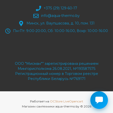
+375 (29) 129-60-17
info@aqua-thermo.by
Минск, ул. Ваупшасова, д. 10, пом. 131
Пн-Пт: 9:00-20:00, Сб: 10:00-16:00, Вскр: 10:00-16:00
ООО "Мисман"" зарегистрирована решением
Мингорисполкома 26.08.2021, №193587575
Регистрационный номер в Торговом реестре
Республики Беларусь №769171
Работает на
OCStore LiveOpencart
Магазин сантехники aqua-thermo.by © 2026