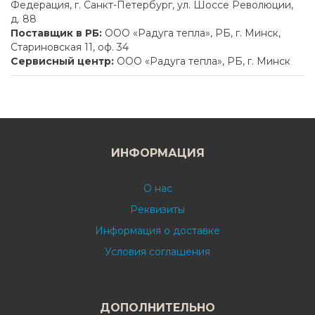
Федерация, г. Санкт-Петербург, ул. Шоссе Революции,
д. 88
Поставщик в РБ:
ООО «Радуга тепла», РБ, г. Минск,
Стариновская 11, оф. 34
Сервисный центр:
ООО «Радуга тепла», РБ, г. Минск
ИНФОРМАЦИЯ
О нас
Реквизиты
Информация о доставке
Условия соглашения
ДОПОЛНИТЕЛЬНО