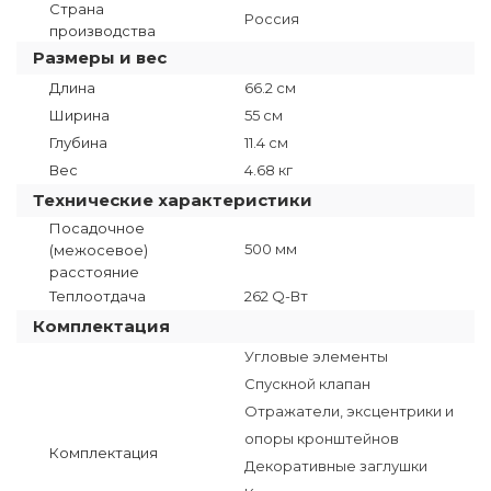
Страна
Россия
производства
Размеры и вес
Длина
66.2 см
Ширина
55 см
Глубина
11.4 см
Вес
4.68 кг
Технические характеристики
Посадочное
500 мм
(межосевое)
расстояние
Теплоотдача
262 Q-Вт
Комплектация
Угловые элементы
Спускной клапан
Отражатели, эксцентрики и
опоры кронштейнов
Комплектация
Декоративные заглушки