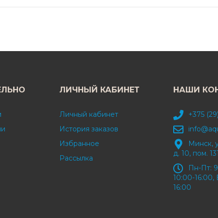
ЕЛЬНО
ЛИЧНЫЙ КАБИНЕТ
НАШИ КО
и
Личный кабинет
+375 (29
ми
История заказов
info@aq
Избранное
Минск, 
д. 10, пом. 13
Рассылка
Пн-Пт: 9
10:00-16:00, 
16:00