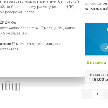
тить за товар можно наличными, банковской
Производитель
ой, по безналичному расчету (цена с НДС),
Код Товара: aq
ой рассрочки Халва
СРОЧКА:
арте Халва, Халва MIX - 3 месяца 0%, Халва
- 5 месяцев 0%
антия:
12 месяцев от официального
дставителя
В наличии
Новая цена
1 161.00 р
-