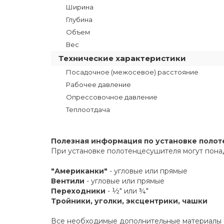
Ширина
Глубина
Объем
Вес
Технические характеристики
Посадочное (межосевое) расстояние
Рабочее давление
Опрессовочное давление
Теплоотдача
Полезная информация по установке поло
При установке полотенцесушителя могут пона
"Американки"
- угловые или прямые
Вентили
- угловые или прямые
Переходники
- ½" или ¾"
Тройники, уголки, эксцентрики, чашки
Все необходимые дополнительные материалы е