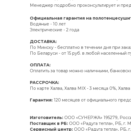
Менеджер подробно проконсультирует и пред
Официальная гарантия на полотенцесуши
Водяные - 10 лет
Электрические - 2 года
ДОСТАВКА:
По Минску - бесплатно в течении дня при зака
По Беларуси - от 15 руб. в любой населенный 
ОПЛАТА:
Оплатить за товар можно наличными, банковско
РАССРОЧКА:
По карте Халва, Халва MIX - 3 месяца 0%, Халв
Гарантия:
120 месяцев от официального пред
Изготовитель:
ООО «СУНЕРЖА» 195279, Россий
Поставщик в РБ:
ООО «Радуга тепла», РБ, г. М
Сервисный центр:
ООО «Радуга тепла», РБ, г