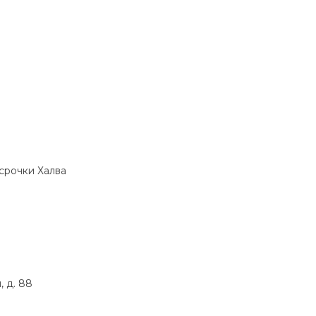
ссрочки Халва
 д. 88