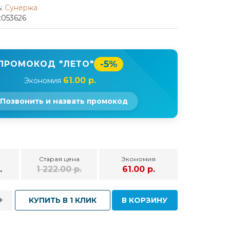
:
Сунержа
t053626
-5%
ПРОМОКОД "ЛЕТО"
61.00 р.
Экономия
Позвонить и назвать промокод
Старая цена
Экономия
.
1 222.00 р.
61.00 р.
+
КУПИТЬ В 1 КЛИК
В КОРЗИНУ