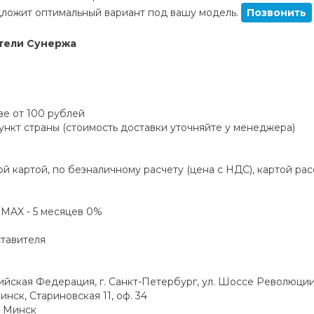
ложит оптимальный вариант под вашу модель.
Позвонить
тели Сунержа
зе от 100 рублей
пункт страны (стоимость доставки уточняйте у менеджера)
й картой, по безналичному расчету (цена с НДС), картой ра
а MAX - 5 месяцев 0%
ставителя
ская Федерация, г. Санкт-Петербург, ул. Шоссе Революции,
инск, Стариновская 11, оф. 34
. Минск