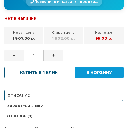
Позвонить и назвать промокод
Нет в наличии
Новая цена
Старая цена
Экономия
1 807.00 р.
1 902.00 р.
95.00 р.
-
+
КУПИТЬ В 1 КЛИК
В КОРЗИНУ
ОПИСАНИЕ
ХАРАКТЕРИСТИКИ
ОТЗЫВОВ (0)