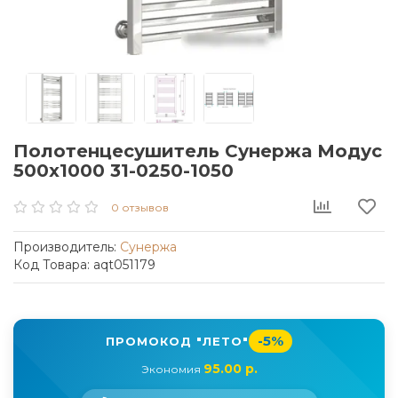
Полотенцесушитель Сунержа Модус
500x1000 31-0250-1050
0 отзывов
Производитель:
Сунержа
Код Товара: aqt051179
-5%
ПРОМОКОД "ЛЕТО"
95.00 р.
Экономия