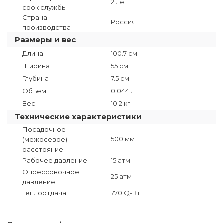
2 лет
срок службы
Страна
Россия
производства
Размеры и вес
Длина
100.7 см
Ширина
55 см
Глубина
7.5 см
Объем
0.044 л
Вес
10.2 кг
Технические характеристики
Посадочное
500 мм
(межосевое)
расстояние
Рабочее давление
15 атм
Опрессовочное
25 атм
давление
Теплоотдача
770 Q-Вт