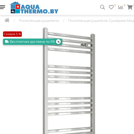
0
0
Полотенцесушители
Полотенцесушитель Сунержа Моду
Скидка 5 %
Бесплатная доставка по РБ