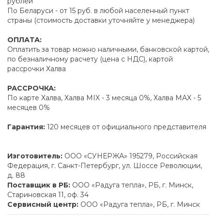
рублей
По Беларуси - от 15 руб. в любой населенный пункт
страны (стоимость доставки уточняйте у менеджера)
ОПЛАТА:
Оплатить за товар можно наличными, банковской картой,
по безналичному расчету (цена с НДС), картой
рассрочки Халва
РАССРОЧКА:
По карте Халва, Халва MIX - 3 месяца 0%, Халва MAX - 5
месяцев 0%
Гарантия:
120 месяцев от официального представителя
Изготовитель:
ООО «СУНЕРЖА» 195279, Российская
Федерация, г. Санкт-Петербург, ул. Шоссе Революции,
д. 88
Поставщик в РБ:
ООО «Радуга тепла», РБ, г. Минск,
Стариновская 11, оф. 34
Сервисный центр:
ООО «Радуга тепла», РБ, г. Минск