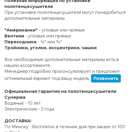
Полезная информация по установке
полотенцесушителя
При установке полотенцесушителя могут понадобиться
дополнительные материалы:
"Американки"
- угловые или прямые
Вентили
- угловые или прямые
Переходники
- ½" или ¾"
Тройники, уголки, эксцентрики, чашки
Все необходимые дополнительные материалы есть в
нашем ассортименте.
Менеджер подробно проконсультирует и предложит
оптимальный вариант под вашу модель.
Позвонить
Официальная гарантия на полотенцесушители
Сунержа
Водяные - 10 лет
Электрические - 2 года
ДОСТАВКА:
По Минску - бесплатно в течении дня при заказе от 100