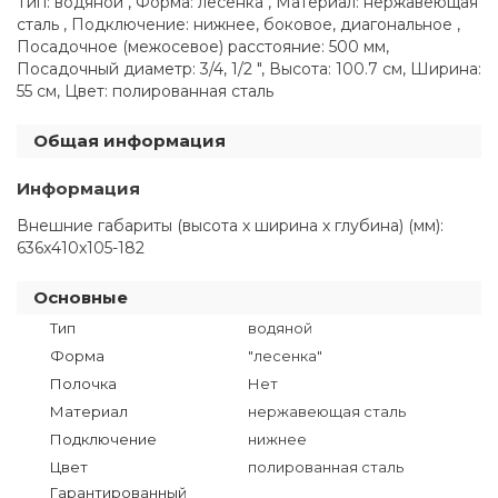
Тип: водяной , Форма: лесенка , Материал: нержавеющая
сталь , Подключение: нижнее, боковое, диагональное ,
Посадочное (межосевое) расстояние: 500 мм,
Посадочный диаметр: 3/4, 1/2 ", Высота: 100.7 см, Ширина:
55 см, Цвет: полированная сталь
Общая информация
Информация
Внешние габариты (высота х ширина х глубина) (мм):
636x410x105-182
Основные
Тип
водяной
Форма
"лесенка"
Полочка
Нет
Материал
нержавеющая сталь
Подключение
нижнее
Цвет
полированная сталь
Гарантированный