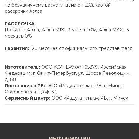
по безналичному расчету (цена с НДС), картой
рассрочки Халва
РАССРОЧКА:
По карте Халва, Халва MIX - 3 месяца 0%, Халва MAX - 5
месяцев 0%
Гарантия:
120 месяцев от официального представителя
Изготовитель:
ООО «СУНЕРЖА» 195279, Российская
Федерация, г. Санкт-Петербург, ул. Шоссе Революции,
д. 88
Поставщик в РБ:
ООО «Радуга тепла», РБ, г. Минск,
Стариновская 11, оф. 34
Сервисный центр:
ООО «Радуга тепла», РБ, г. Минск
ИНФОРМАЦИЯ