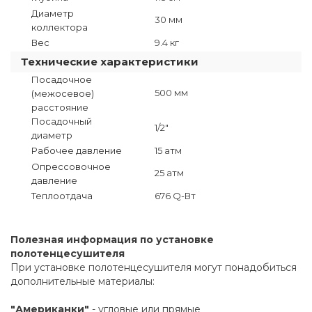
Диаметр
30 мм
коллектора
Вес
9.4 кг
Технические характеристики
Посадочное
500 мм
(межосевое)
расстояние
Посадочный
1/2"
диаметр
Рабочее давление
15 атм
Опрессовочное
25 атм
давление
Теплоотдача
676 Q-Вт
Полезная информация по установке
полотенцесушителя
При установке полотенцесушителя могут понадобиться
дополнительные материалы:
"Американки"
- угловые или прямые