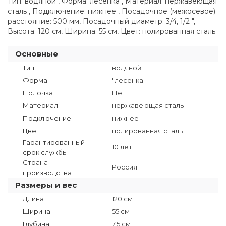
Тип: водяной , Форма: лесенка , Материал: нержавеющая
сталь , Подключение: нижнее , Посадочное (межосевое)
расстояние: 500 мм, Посадочный диаметр: 3/4, 1/2 ",
Высота: 120 см, Ширина: 55 см, Цвет: полированная сталь
Основные
Тип
водяной
Форма
"лесенка"
Полочка
Нет
Материал
нержавеющая сталь
Подключение
нижнее
Цвет
полированная сталь
Гарантированный
10 лет
срок службы
Страна
Россия
производства
Размеры и вес
Длина
120 см
Ширина
55 см
Глубина
7.5 см