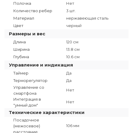
Полочка
Нет
Количество ребер
3 шт.
Материал
нержавеющая сталь
Цвет
черный
Размеры и вес
Длина
120 см
Ширина
13.8 см
Глубина
10.6 см
Управление и индикация
Таймер
Да
Терморегулятор
Да
Управление со
Нет
смартфона
Интеграция в
Нет
"умный дом"
Технические характеристики
Посадочное
106 мм
(межосевое)
расстояние