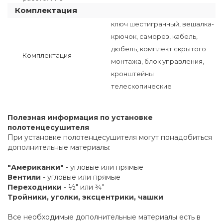
Комплектация
ключ шестигранный, вешалка-
крючок, саморез, кабель,
дюбель, комплект скрытого
Комплектация
монтажа, блок управления,
кронштейны
телескопические
Полезная информация по установке
полотенцесушителя
При установке полотенцесушителя могут понадобиться
дополнительные материалы:
"Американки"
- угловые или прямые
Вентили
- угловые или прямые
Переходники
- ½" или ¾"
Тройники, уголки, эксцентрики, чашки
Все необходимые дополнительные материалы есть в