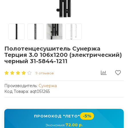
Полотенцесушитель Сунержа
Терция 3.0 106x1200 (электрический)
черный 31-5844-1211
9 отзывов
Производитель:
Сунержа
Код Товара: aqt051265
-5%
ПРОМОКОД "ЛЕТО"
72.00 р.
Экономия