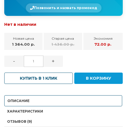
Позвонить и назвать промокод
Нет в наличии
Новая цена
Старая цена
Экономия
1 364.00 р.
1 436.00 р.
72.00 р.
-
+
КУПИТЬ В 1 КЛИК
В КОРЗИНУ
ОПИСАНИЕ
ХАРАКТЕРИСТИКИ
ОТЗЫВОВ (9)