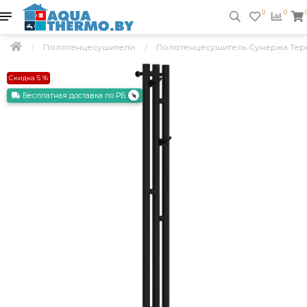
0
0
Полотенцесушители
Полотенцесушитель Сунержа Терция
Скидка 5 %
Бесплатная доставка по РБ