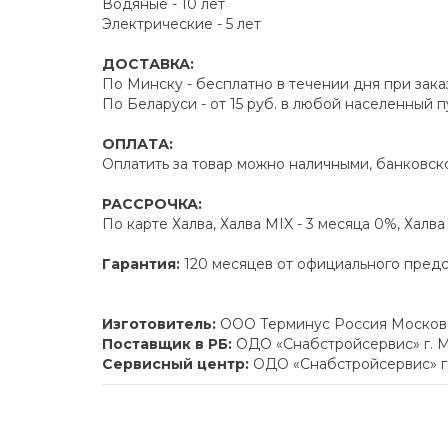
Водяные - 10 лет
Электрические - 5 лет
ДОСТАВКА:
По Минску - бесплатно в течении дня при зака
По Беларуси - от 15 руб. в любой населенный 
ОПЛАТА:
Оплатить за товар можно наличными, банковско
РАССРОЧКА:
По карте Халва, Халва MIX - 3 месяца 0%, Халв
Гарантия:
120 месяцев от официального пред
Изготовитель:
ООО Терминус Россия Московска
Поставщик в РБ:
ОДО «Снабстройсервис» г. М
Сервисный центр:
ОДО «Снабстройсервис» г.