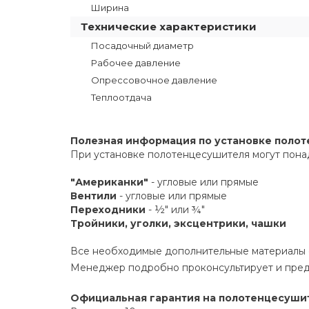
Ширина
Технические характеристики
Посадочный диаметр
Рабочее давление
Опрессовочное давление
Теплоотдача
Полезная информация по установке поло
При установке полотенцесушителя могут пона
"Американки"
- угловые или прямые
Вентили
- угловые или прямые
Переходники
- ½" или ¾"
Тройники, уголки, эксцентрики, чашки
Все необходимые дополнительные материалы е
Менеджер подробно проконсультирует и пред
Официальная гарантия на полотенцесуши