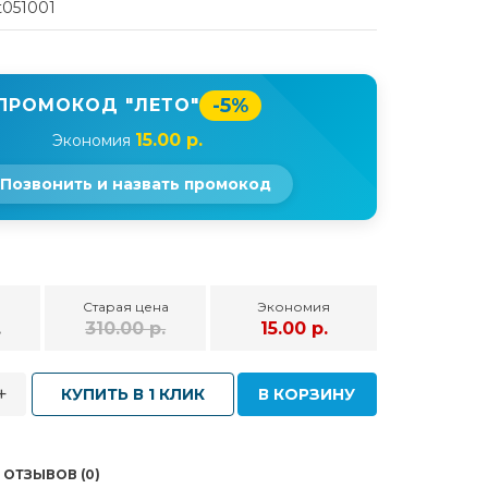
t051001
-5%
ПРОМОКОД "ЛЕТО"
15.00 р.
Экономия
Позвонить и назвать промокод
Старая цена
Экономия
.
310.00 р.
15.00 р.
+
КУПИТЬ В 1 КЛИК
В КОРЗИНУ
ОТЗЫВОВ (0)