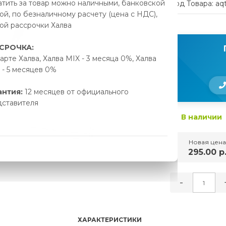
тить за товар можно наличными, банковской
Код Товара: aq
ой, по безналичному расчету (цена с НДС),
ой рассрочки Халва
СРОЧКА:
арте Халва, Халва MIX - 3 месяца 0%, Халва
- 5 месяцев 0%
антия:
12 месяцев от официального
дставителя
В наличии
Новая цена
295.00 р
-
ХАРАКТЕРИСТИКИ