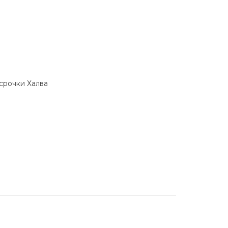
ссрочки Халва