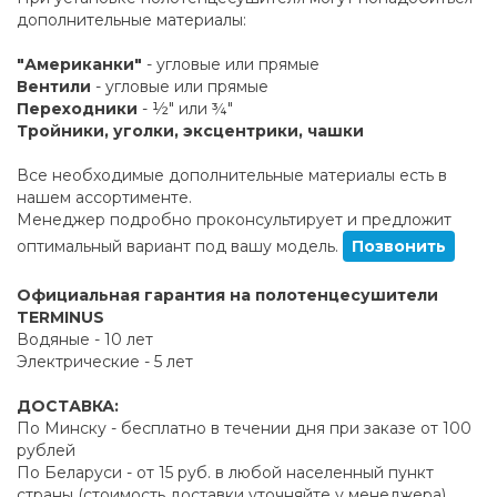
дополнительные материалы:
"Американки"
- угловые или прямые
Вентили
- угловые или прямые
Переходники
- ½" или ¾"
Тройники, уголки, эксцентрики, чашки
Все необходимые дополнительные материалы есть в
нашем ассортименте.
Менеджер подробно проконсультирует и предложит
оптимальный вариант под вашу модель.
Позвонить
Официальная гарантия на полотенцесушители
TERMINUS
Водяные - 10 лет
Электрические - 5 лет
ДОСТАВКА:
По Минску - бесплатно в течении дня при заказе от 100
рублей
По Беларуси - от 15 руб. в любой населенный пункт
страны (стоимость доставки уточняйте у менеджера)