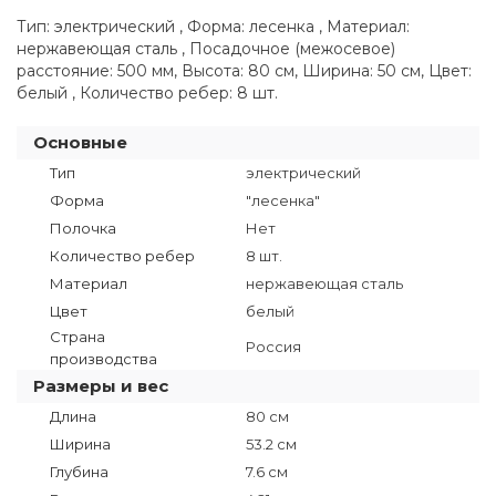
Тип: электрический , Форма: лесенка , Материал:
нержавеющая сталь , Посадочное (межосевое)
расстояние: 500 мм, Высота: 80 см, Ширина: 50 см, Цвет:
белый , Количество ребер: 8 шт.
Основные
Тип
электрический
Форма
"лесенка"
Полочка
Нет
Количество ребер
8 шт.
Материал
нержавеющая сталь
Цвет
белый
Страна
Россия
производства
Размеры и вес
Длина
80 см
Ширина
53.2 см
Глубина
7.6 см