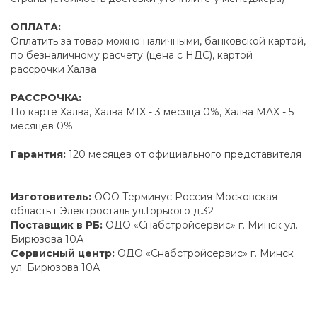
ОПЛАТА:
Оплатить за товар можно наличными, банковской картой,
по безналичному расчету (цена с НДС), картой
рассрочки Халва
РАССРОЧКА:
По карте Халва, Халва MIX - 3 месяца 0%, Халва MAX - 5
месяцев 0%
Гарантия:
120 месяцев от официального представителя
Изготовитель:
ООО Терминус Россия Московская
область г.Электросталь ул.Горького д.32
Поставщик в РБ:
ОДО «Снабстройсервис» г. Минск ул.
Бирюзова 10А
Сервисный центр:
ОДО «Снабстройсервис» г. Минск
ул. Бирюзова 10А