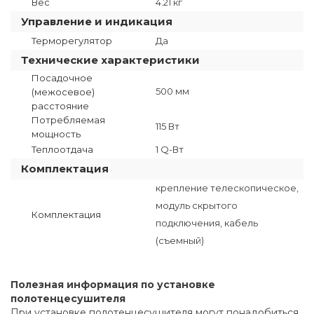
Вес
4.21 кг
Управление и индикация
Терморегулятор
Да
Технические характеристики
Посадочное
500 мм
(межосевое)
расстояние
Потребляемая
115 Вт
мощность
Теплоотдача
1 Q-Вт
Комплектация
крепление телескопическое,
модуль скрытого
Комплектация
подключения, кабель
(съемный)
Полезная информация по установке
полотенцесушителя
При установке полотенцесушителя могут понадобиться