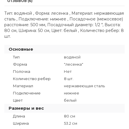
ОТЗЫВОВ (6)
Тип: водяной , Форма: лесенка , Материал: нержавеющая
сталь , Подключение: нижнее , Посадочное (межосевое)
расстояние: 500 мм, Посадочный диаметр: 1/2 ", Высота:
80 см, Ширина: 50 см, Цвет: белый , Количество ребер: 8
шт.
Основные
Тип
водяной
Форма
"лесенка"
Полочка
Нет
Количество ребер
8 шт.
Материал
нержавеющая сталь
Подключение
нижнее
Цвет
белый
Размеры и вес
Длина
80 см
Ширина
53.2 см