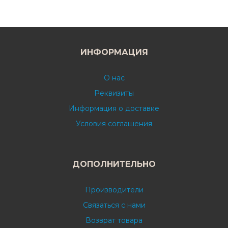
ИНФОРМАЦИЯ
О нас
Реквизиты
Информация о доставке
Условия соглашения
ДОПОЛНИТЕЛЬНО
Производители
Связаться с нами
Возврат товара