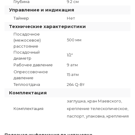
Глубина
9.2 см
Управление и индикация
Таймер
Нет
Технические характеристики
Посадочное
500 мм
(межосевое)
расстояние
Посадочный
1/2"
диаметр
Рабочее давление
9 атм
Опрессовочное
15 атм
давление
Теплоотдача
264 Q-Вт
Комплектация
заглушка, кран Маевского,
Комплектация
крепление телескопическое,
паспорт, упаковка, крепления
Полезная информация по установке