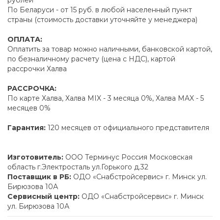
По Беларуси - от 15 руб. в любой населенный пункт
страны (стоимость доставки уточняйте у менеджера)
ОПЛАТА:
Оплатить за товар можно наличными, банковской картой,
по безналичному расчету (цена с НДС), картой
рассрочки Халва
РАССРОЧКА:
По карте Халва, Халва MIX - 3 месяца 0%, Халва MAX - 5
месяцев 0%
Гарантия:
120 месяцев от официального представителя
Изготовитель:
ООО Терминус Россия Московская
область г.Электросталь ул.Горького д.32
Поставщик в РБ:
ОДО «Снабстройсервис» г. Минск ул.
Бирюзова 10А
Сервисный центр:
ОДО «Снабстройсервис» г. Минск
ул. Бирюзова 10А