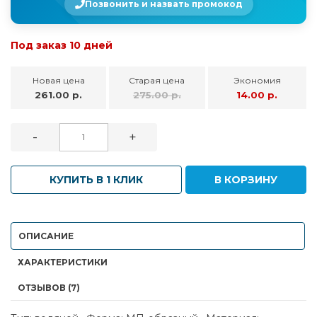
Позвонить и назвать промокод
Под заказ 10 дней
Новая цена
Старая цена
Экономия
261.00 р.
275.00 р.
14.00 р.
-
+
КУПИТЬ В 1 КЛИК
В КОРЗИНУ
ОПИСАНИЕ
ХАРАКТЕРИСТИКИ
ОТЗЫВОВ (7)