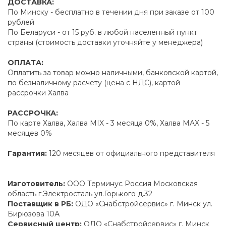
ДОСТАВКА:
По Минску - бесплатно в течении дня при заказе от 100
рублей
По Беларуси - от 15 руб. в любой населенный пункт
страны (стоимость доставки уточняйте у менеджера)
ОПЛАТА:
Оплатить за товар можно наличными, банковской картой,
по безналичному расчету (цена с НДС), картой
рассрочки Халва
РАССРОЧКА:
По карте Халва, Халва MIX - 3 месяца 0%, Халва MAX - 5
месяцев 0%
Гарантия:
120 месяцев от официального представителя
Изготовитель:
ООО Терминус Россия Московская
область г.Электросталь ул.Горького д.32
Поставщик в РБ:
ОДО «Снабстройсервис» г. Минск ул.
Бирюзова 10А
Сервисный центр:
ОДО «Снабстройсервис» г. Минск