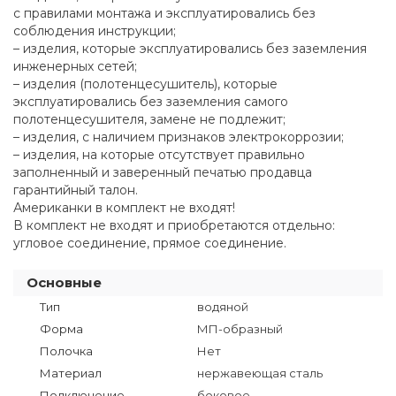
с правилами монтажа и эксплуатировались без
соблюдения инструкции;
– изделия, которые эксплуатировались без заземления
инженерных сетей;
– изделия (полотенцесушитель), которые
эксплуатировались без заземления самого
полотенцесушителя, замене не подлежит;
– изделия, с наличием признаков электрокоррозии;
– изделия, на которые отсутствует правильно
заполненный и заверенный печатью продавца
гарантийный талон.
Американки в комплект не входят!
В комплект не входят и приобретаются отдельно:
угловое соединение, прямое соединение.
Основные
Тип
водяной
Форма
МП-образный
Полочка
Нет
Материал
нержавеющая сталь
Подключение
боковое