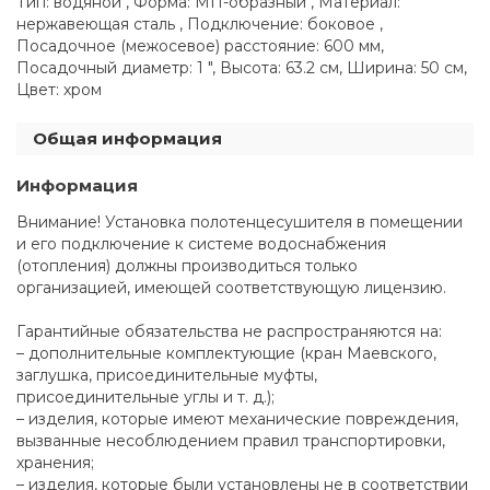
Тип: водяной , Форма: МП-образный , Материал:
нержавеющая сталь , Подключение: боковое ,
Посадочное (межосевое) расстояние: 600 мм,
Посадочный диаметр: 1 ", Высота: 63.2 см, Ширина: 50 см,
Цвет: хром
Общая информация
Информация
Внимание! Установка полотенцесушителя в помещении
и его подключение к системе водоснабжения
(отопления) должны производиться только
организацией, имеющей соответствующую лицензию.
Гарантийные обязательства не распространяются на:
– дополнительные комплектующие (кран Маевского,
заглушка, присоединительные муфты,
присоединительные углы и т. д.);
– изделия, которые имеют механические повреждения,
вызванные несоблюдением правил транспортировки,
хранения;
– изделия, которые были установлены не в соответствии