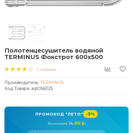
Полотенцесушитель водяной
TERMINUS Фокстрот 600x500
7 отзывов
Производитель:
TERMINUS
Код Товара: aqt056025
-5%
ПРОМОКОД "ЛЕТО"
14.00 р.
Экономия