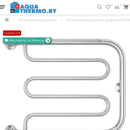
0
0
Полотенцесушители
Полотенцесушитель водяной TER
Скидка 5 %
Бесплатно по Минску