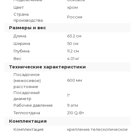
Цвет
хром
Страна
Россия
производства
Размеры и вес
Длина
63.2 см
Ширина
50 см
Глубина
11.2 см
Вес
4.01 кг
Технические характеристики
Посадочное
600 мм
(межосевое)
расстояние
Посадочный
1"
диаметр
Рабочее давление
9 атм
Теплоотдача
210 Q-Вт
Комплектация
Комплектация
крепление телескопическое