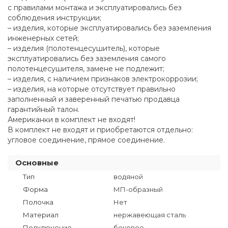
с правилами монтажа и эксплуатировались без
соблюдения инструкции;
– изделия, которые эксплуатировались без заземления
инженерных сетей;
– изделия (полотенцесушитель), которые
эксплуатировались без заземления самого
полотенцесушителя, замене не подлежит;
– изделия, с наличием признаков электрокоррозии;
– изделия, на которые отсутствует правильно
заполненный и заверенный печатью продавца
гарантийный талон.
Американки в комплект не входят!
В комплект не входят и приобретаются отдельно:
угловое соединение, прямое соединение.
Основные
Тип
водяной
Форма
МП-образный
Полочка
Нет
Материал
нержавеющая сталь
Подключение
боковое