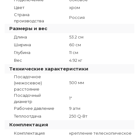
Цвет
хром
Страна
Россия
производства
Размеры и вес
Длина
53.2 см
Ширина
60 см
Глубина
11 см
Вес
4.92 кг
Технические характеристики
Посадочное
500 мм
(межосевое)
расстояние
Посадочный
1"
диаметр
Рабочее давление
9 атм
Теплоотдача
250 Q-Вт
Комплектация
Комплектация
крепление телескопическое