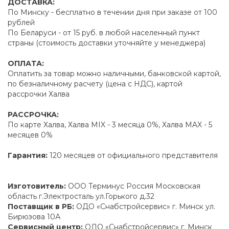
ДОСТАВКА:
По Минску - бесплатно в течении дня при заказе от 100
рублей
По Беларуси - от 15 руб. в любой населенный пункт
страны (стоимость доставки уточняйте у менеджера)
ОПЛАТА:
Оплатить за товар можно наличными, банковской картой,
по безналичному расчету (цена с НДС), картой
рассрочки Халва
РАССРОЧКА:
По карте Халва, Халва MIX - 3 месяца 0%, Халва MAX - 5
месяцев 0%
Гарантия:
120 месяцев от официального представителя
Изготовитель:
ООО Терминус Россия Московская
область г.Электросталь ул.Горького д.32
Поставщик в РБ:
ОДО «Снабстройсервис» г. Минск ул.
Бирюзова 10А
Сервисный центр:
ОДО «Снабстройсервис» г. Минск