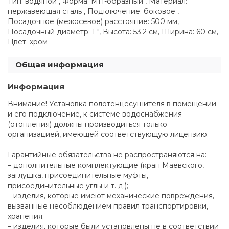
Тип: водяной , Форма: МП-образный , Материал:
нержавеющая сталь , Подключение: боковое ,
Посадочное (межосевое) расстояние: 500 мм,
Посадочный диаметр: 1 ", Высота: 53.2 см, Ширина: 60 см,
Цвет: хром
Общая информация
Информация
Внимание! Установка полотенцесушителя в помещении
и его подключение, к системе водоснабжения
(отопления) должны производиться только
организацией, имеющей соответствующую лицензию.
Гарантийные обязательства не распространяются на:
– дополнительные комплектующие (кран Маевского,
заглушка, присоединительные муфты,
присоединительные углы и т. д.);
– изделия, которые имеют механические повреждения,
вызванные несоблюдением правил транспортировки,
хранения;
– изделия, которые были установлены не в соответствии