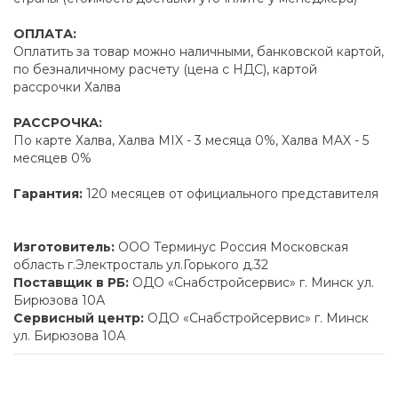
ОПЛАТА:
Оплатить за товар можно наличными, банковской картой,
по безналичному расчету (цена с НДС), картой
рассрочки Халва
РАССРОЧКА:
По карте Халва, Халва MIX - 3 месяца 0%, Халва MAX - 5
месяцев 0%
Гарантия:
120 месяцев от официального представителя
Изготовитель:
ООО Терминус Россия Московская
область г.Электросталь ул.Горького д.32
Поставщик в РБ:
ОДО «Снабстройсервис» г. Минск ул.
Бирюзова 10А
Сервисный центр:
ОДО «Снабстройсервис» г. Минск
ул. Бирюзова 10А