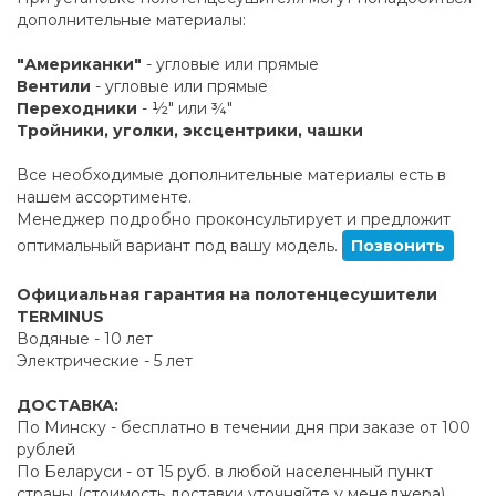
дополнительные материалы:
"Американки"
- угловые или прямые
Вентили
- угловые или прямые
Переходники
- ½" или ¾"
Тройники, уголки, эксцентрики, чашки
Все необходимые дополнительные материалы есть в
нашем ассортименте.
Менеджер подробно проконсультирует и предложит
оптимальный вариант под вашу модель.
Позвонить
Официальная гарантия на полотенцесушители
TERMINUS
Водяные - 10 лет
Электрические - 5 лет
ДОСТАВКА:
По Минску - бесплатно в течении дня при заказе от 100
рублей
По Беларуси - от 15 руб. в любой населенный пункт
страны (стоимость доставки уточняйте у менеджера)