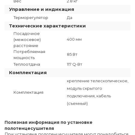
Вес
2.8 кг
Управление и индикация
Терморегулятор
Да
Технические характеристики
Посадочное
400 мм
(межосевое)
расстояние
Потребляемая
85 Вт
мощность
Теплоотдача
117 Q-Вт
Комплектация
крепление телескопическое,
модуль скрытого
Комплектация
подключения, кабель
(съемный)
Полезная информация по установке
полотенцесушителя
При установке полотенцесушителя могут понадобиться