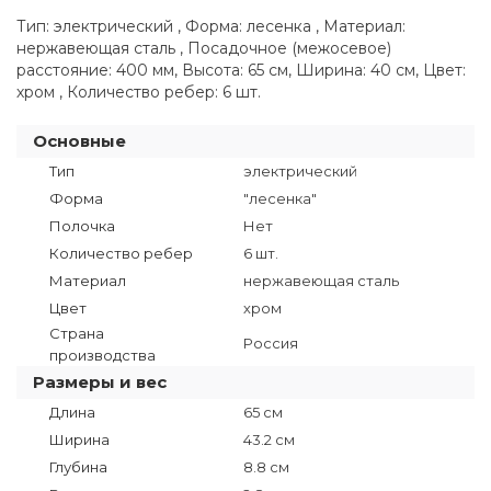
Тип: электрический , Форма: лесенка , Материал:
нержавеющая сталь , Посадочное (межосевое)
расстояние: 400 мм, Высота: 65 см, Ширина: 40 см, Цвет:
хром , Количество ребер: 6 шт.
Основные
Тип
электрический
Форма
"лесенка"
Полочка
Нет
Количество ребер
6 шт.
Материал
нержавеющая сталь
Цвет
хром
Страна
Россия
производства
Размеры и вес
Длина
65 см
Ширина
43.2 см
Глубина
8.8 см