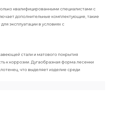
только квалифицированными специалистами с
ключает дополнительные комплектующие, такие
 для эксплуатации в условиях с
авеющей стали и матового покрытия
ть к коррозии. Дугаобразная форма лесенки
олотенец, что выделяет изделие среди