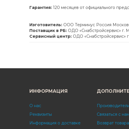
Гарантия:
120 месяцев от официального пред
Изготовитель:
ООО Терминус Россия Московска
Поставщик в РБ:
ОДО «Снабстройсервис» г. М
Сервисный центр:
ОДО «Снабстройсервис» г.
ИНФОРМАЦИЯ
ДОПОЛНИТ
О нас
Производител
Реквизиты
Связаться с на
Информация о доставке
Возврат товара