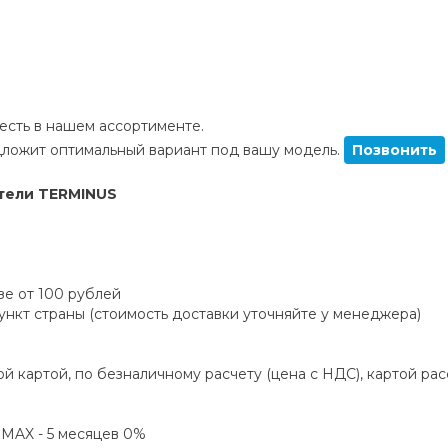
сть в нашем ассортименте.
ложит оптимальный вариант под вашу модель.
Позвонить
тели TERMINUS
зе от 100 рублей
пункт страны (стоимость доставки уточняйте у менеджера)
й картой, по безналичному расчету (цена с НДС), картой ра
а MAX - 5 месяцев 0%