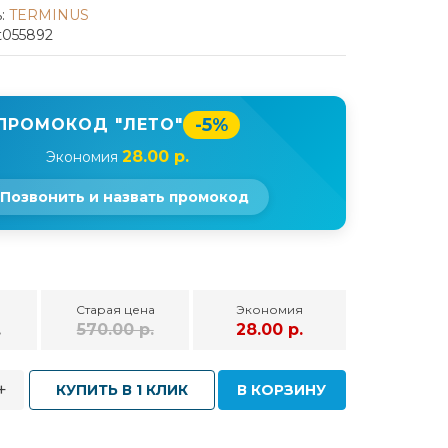
:
TERMINUS
t055892
-5%
ПРОМОКОД "ЛЕТО"
28.00 р.
Экономия
Позвонить и назвать промокод
Старая цена
Экономия
.
570.00 р.
28.00 р.
+
КУПИТЬ В 1 КЛИК
В КОРЗИНУ