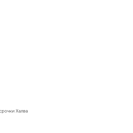
ссрочки Халва