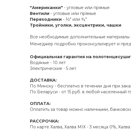
"Американки"
- угловые или прямые
Вентили
- угловые или прямые
Переходники
- ½" или ¾"
Тройники, уголки, эксцентрики, чашки
Все необходимые дополнительные материалы е
Менеджер подробно проконсультирует и пред
Официальная гарантия на полотенцесуши
Водяные - 10 лет
Электрические - 5 лет
ДОСТАВКА:
По Минску - бесплатно в течении дня при зака
По Беларуси - от 15 руб. в любой населенный 
ОПЛАТА:
Оплатить за товар можно наличными, банковско
РАССРОЧКА:
По карте Халва, Халва MIX - 3 месяца 0%, Халв