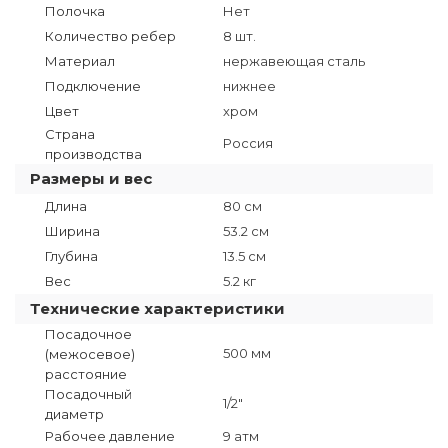
Полочка
Нет
Количество ребер
8 шт.
Материал
нержавеющая сталь
Подключение
нижнее
Цвет
хром
Страна
Россия
производства
Размеры и вес
Длина
80 см
Ширина
53.2 см
Глубина
13.5 см
Вес
5.2 кг
Технические характеристики
Посадочное
500 мм
(межосевое)
расстояние
Посадочный
1/2"
диаметр
Рабочее давление
9 атм