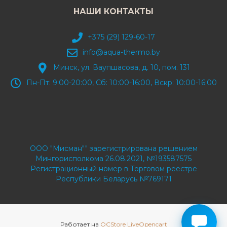
НАШИ КОНТАКТЫ
+375 (29) 129-60-17
info@aqua-thermo.by
Минск, ул. Ваупшасова, д. 10, пом. 131
Пн-Пт: 9:00-20:00, Сб: 10:00-16:00, Вскр: 10:00-16:00
ООО "Мисман"" зарегистрирована решением
Мингорисполкома 26.08.2021, №193587575
Регистрационный номер в Торговом реестре
Республики Беларусь №769171
Работает на
OCStore LiveOpencart