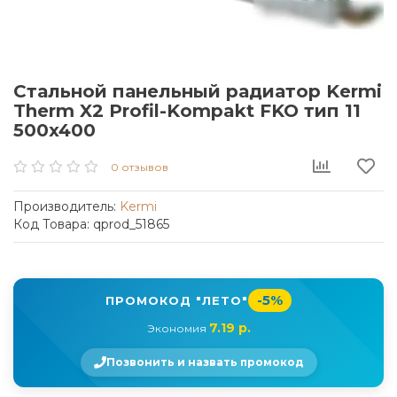
Стальной панельный радиатор Kermi
Therm X2 Profil-Kompakt FKO тип 11
500x400
0 отзывов
Производитель:
Kermi
Код Товара: qprod_51865
-5%
ПРОМОКОД "ЛЕТО"
7.19 р.
Экономия
Позвонить и назвать промокод