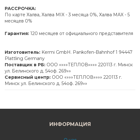
РАССРОЧКА:
По карте Халва, Халва MIX - 3 месяца 0%, Халва MAX - 5
месяцев 0%
Гарантия:
120 месяцев от официального представителя
Изготовитель:
Kermi GmbH. Pankofen-Bahnhof 1 94447
Plattling Germany
Поставщик в РБ:
ООО «»»»ТЕПЛОВ»»»» 220113 г. Минск
ул. Белинского д. 54оф. 269»»
Сервисный центр:
ООО «»»»ТЕПЛОВ»»»» 220113 г.
Минск ул. Белинского д. 54оф. 269»»
ИНФОРМАЦИЯ