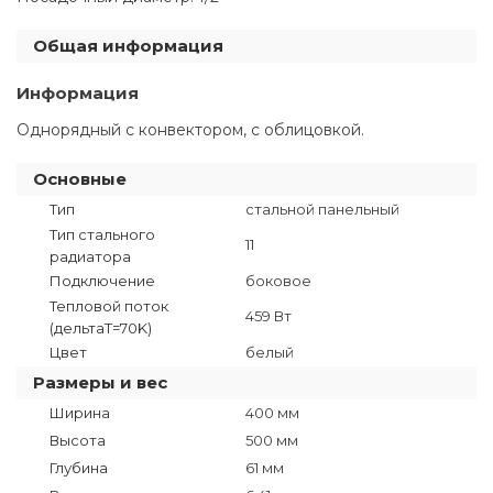
Общая информация
Информация
Однорядный с конвектором, с облицовкой.
Основные
Тип
стальной панельный
Тип стального
11
радиатора
Подключение
боковое
Тепловой поток
459 Вт
(дельтаT=70K)
Цвет
белый
Размеры и вес
Ширина
400 мм
Высота
500 мм
Глубина
61 мм