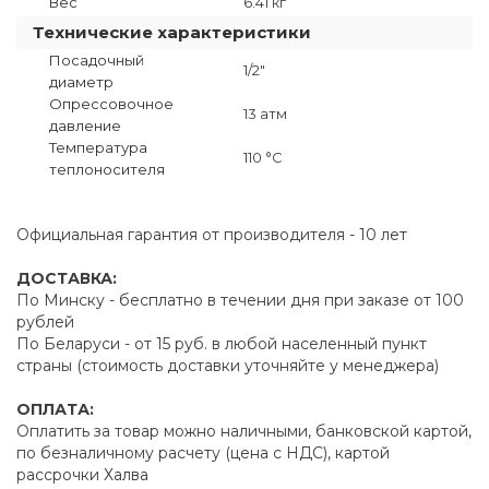
Вес
6.41 кг
Технические характеристики
Посадочный
1/2"
диаметр
Опрессовочное
13 атм
давление
Температура
110 °C
теплоносителя
Официальная гарантия от производителя - 10 лет
ДОСТАВКА:
По Минску - бесплатно в течении дня при заказе от 100
рублей
По Беларуси - от 15 руб. в любой населенный пункт
страны (стоимость доставки уточняйте у менеджера)
ОПЛАТА:
Оплатить за товар можно наличными, банковской картой,
по безналичному расчету (цена с НДС), картой
рассрочки Халва