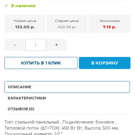
В наличии
Новая цена
Старая цена
Экономия
133.00 р.
140.19 р.
7.19 р.
-
+
КУПИТЬ В 1 КЛИК
В КОРЗИНУ
ОПИСАНИЕ
ХАРАКТЕРИСТИКИ
ОТЗЫВОВ (0)
Тип: стальной панельный , Подключение: боковое ,
Тепловой поток (ΔT=70K): 459 Вт Вт, Высота: 500 мм,
Посадочный диаметр: 1/2 "