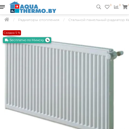
0
0
Радиаторы отопления
Стальной панельный радиатор Ker
Скидка 5 %
Бесплатно по Минску