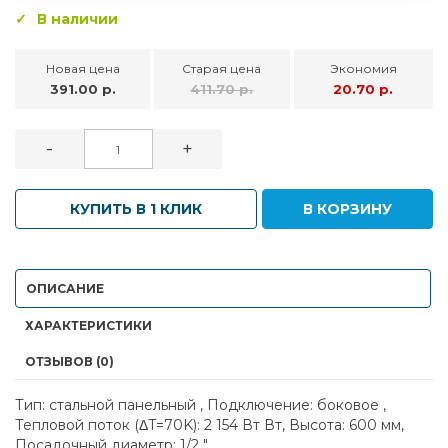
В наличии
Новая цена
Старая цена
Экономия
391.00 р.
411.70 р.
20.70 р.
-
+
КУПИТЬ В 1 КЛИК
В КОРЗИНУ
ОПИСАНИЕ
ХАРАКТЕРИСТИКИ
ОТЗЫВОВ (0)
Тип: стальной панельный , Подключение: боковое ,
Тепловой поток (ΔT=70K): 2 154 Вт Вт, Высота: 600 мм,
Посадочный диаметр: 1/2 "