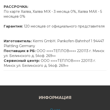
РАССРОЧКА:
По карте Халва, Халва MIX - 3 месяца 0%, Халва MAX - 5
месяцев 0%
Гарантия:
120 месяцев от официального представителя
Изготовитель:
Kermi GmbH. Pankofen-Bahnhof 1 94447
Plattling Germany
Поставщик в РБ:
ООО «»»»ТЕПЛОВ»»»» 220113 г. Минск
ул. Белинского д. 54оф. 269»»
Сервисный центр:
ООО «»»»ТЕПЛОВ»»»» 220113 г.
Минск ул. Белинского д. 54оф. 269»»
ИНФОРМАЦИЯ