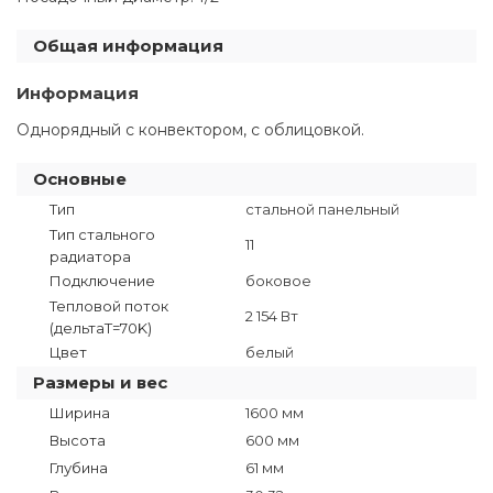
Общая информация
Информация
Однорядный с конвектором, с облицовкой.
Основные
Тип
стальной панельный
Тип стального
11
радиатора
Подключение
боковое
Тепловой поток
2 154 Вт
(дельтаT=70K)
Цвет
белый
Размеры и вес
Ширина
1600 мм
Высота
600 мм
Глубина
61 мм