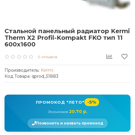
Стальной панельный радиатор Kermi
Therm X2 Profil-Kompakt FKO тип 11
600x1600
0 отзывов
Производитель:
Kermi
Код Товара: qprod_51883
-5%
ПРОМОКОД "ЛЕТО"
20.70 р.
Экономия
Позвонить и назвать промокод