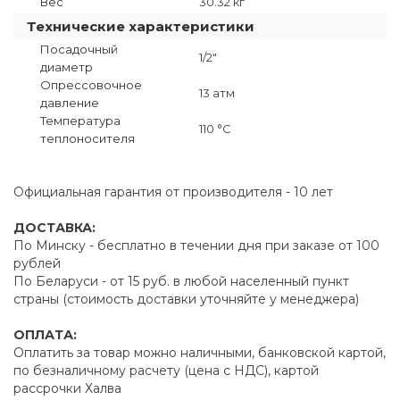
Вес
30.32 кг
Технические характеристики
Посадочный
1/2"
диаметр
Опрессовочное
13 атм
давление
Температура
110 °C
теплоносителя
Официальная гарантия от производителя - 10 лет
ДОСТАВКА:
По Минску - бесплатно в течении дня при заказе от 100
рублей
По Беларуси - от 15 руб. в любой населенный пункт
страны (стоимость доставки уточняйте у менеджера)
ОПЛАТА:
Оплатить за товар можно наличными, банковской картой,
по безналичному расчету (цена с НДС), картой
рассрочки Халва