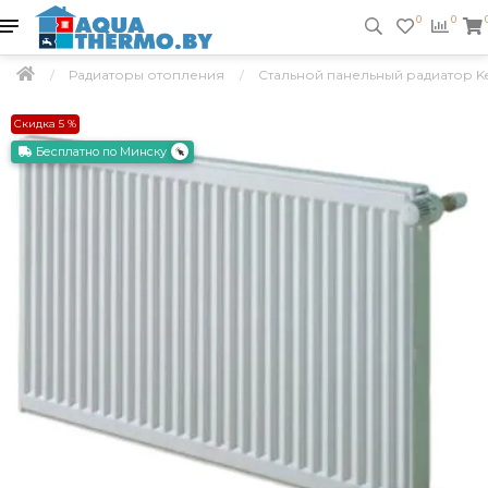
0
0
Радиаторы отопления
Стальной панельный радиатор Ker
Скидка 5 %
Бесплатно по Минску