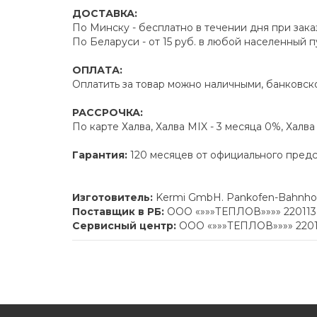
ДОСТАВКА:
По Минску - бесплатно в течении дня при зака
По Беларуси - от 15 руб. в любой населенный 
ОПЛАТА:
Оплатить за товар можно наличными, банковско
РАССРОЧКА:
По карте Халва, Халва MIX - 3 месяца 0%, Халв
Гарантия:
120 месяцев от официального пред
Изготовитель:
Kermi GmbH. Pankofen-Bahnhof 
Поставщик в РБ:
ООО «»»»ТЕПЛОВ»»»» 220113 г
Сервисный центр:
ООО «»»»ТЕПЛОВ»»»» 220113