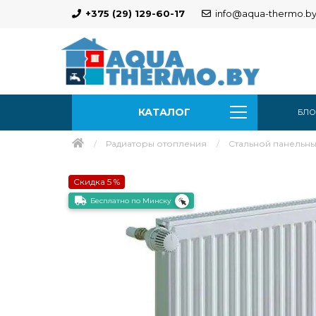
+375 (29) 129-60-17
info@aqua-thermo.b
КАТАЛОГ
БЛО
Радиаторы отопления
Стальной панельный
Скидка 5 %
Бесплатно по Минску