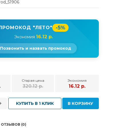
rod_51906
-5%
ПРОМОКОД "ЛЕТО"
16.12 р.
Экономия
Позвонить и назвать промокод
Старая цена
Экономия
.
320.12 р.
16.12 р.
+
КУПИТЬ В 1 КЛИК
В КОРЗИНУ
ОТЗЫВОВ (0)