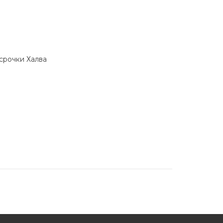
ссрочки Халва