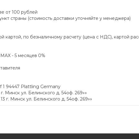
зе от 100 рублей
пункт страны (стоимость доставки уточняйте у менеджера)
й картой, по безналичному расчету (цена с НДС), картой ра
а MAX - 5 месяцев 0%
ставителя
1 94447 Plattling Germany
. Минск ул. Белинского д. 54оф. 269»»
 г. Минск ул. Белинского д. 54оф. 269»»