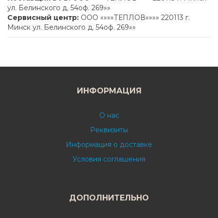
ул. Белинского д. 54оф. 269»»
Сервисный центр:
ООО «»»»ТЕПЛОВ»»»» 220113 г.
Минск ул. Белинского д. 54оф. 269»»
ИНФОРМАЦИЯ
О нас
Реквизиты
Информация о доставке
Условия соглашения
ДОПОЛНИТЕЛЬНО