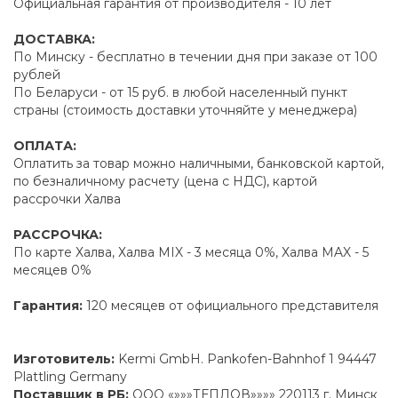
Официальная гарантия от производителя - 10 лет
ДОСТАВКА:
По Минску - бесплатно в течении дня при заказе от 100
рублей
По Беларуси - от 15 руб. в любой населенный пункт
страны (стоимость доставки уточняйте у менеджера)
ОПЛАТА:
Оплатить за товар можно наличными, банковской картой,
по безналичному расчету (цена с НДС), картой
рассрочки Халва
РАССРОЧКА:
По карте Халва, Халва MIX - 3 месяца 0%, Халва MAX - 5
месяцев 0%
Гарантия:
120 месяцев от официального представителя
Изготовитель:
Kermi GmbH. Pankofen-Bahnhof 1 94447
Plattling Germany
Поставщик в РБ:
ООО «»»»ТЕПЛОВ»»»» 220113 г. Минск