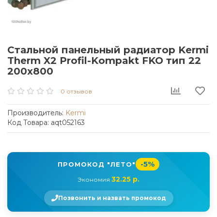
Стальной панельный радиатор Kermi
Therm X2 Profil-Kompakt FKO тип 22
200x800
0 отзывов
Производитель:
Kermi
Код Товара: aqt052163
-5%
ПРОМОКОД "ЛЕТО"
32.25 р.
Экономия
Позвонить и назвать промокод