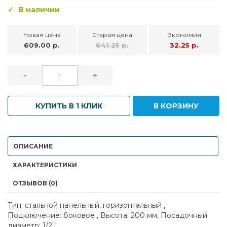
В наличии
Новая цена
Старая цена
Экономия
609.00 р.
641.25 р.
32.25 р.
-
+
КУПИТЬ В 1 КЛИК
В КОРЗИНУ
ОПИСАНИЕ
ХАРАКТЕРИСТИКИ
ОТЗЫВОВ (0)
Тип: стальной панельный, горизонтальный ,
Подключение: боковое , Высота: 200 мм, Посадочный
диаметр: 1/2 "