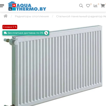
0
0
Радиаторы отопления
Стальной панельный радиатор Ker
Скидка 5 %
Бесплатная доставка по РБ