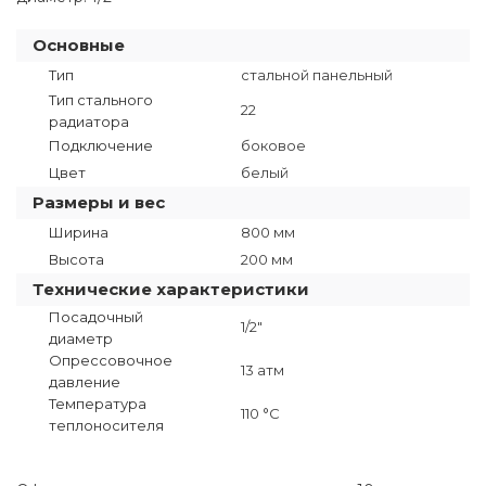
Основные
Тип
стальной панельный
Тип стального
22
радиатора
Подключение
боковое
Цвет
белый
Размеры и вес
Ширина
800 мм
Высота
200 мм
Технические характеристики
Посадочный
1/2"
диаметр
Опрессовочное
13 атм
давление
Температура
110 °C
теплоносителя