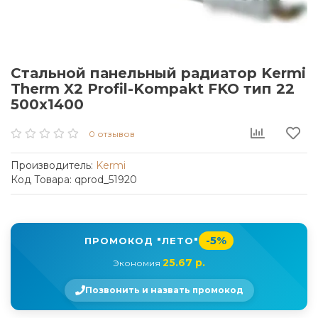
Стальной панельный радиатор Kermi
Therm X2 Profil-Kompakt FKO тип 22
500x1400
0 отзывов
Производитель:
Kermi
Код Товара: qprod_51920
-5%
ПРОМОКОД "ЛЕТО"
25.67 р.
Экономия
Позвонить и назвать промокод