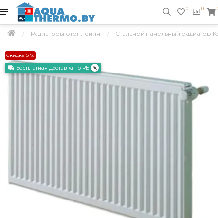
0
0
Радиаторы отопления
Стальной панельный радиатор Ker
Скидка 5 %
Бесплатная доставка по РБ