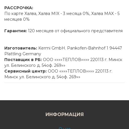
РАССРОЧКА:
По карте Халва, Халва MIX - 3 месяца 0%, Халва MAX - 5
месяцев 0%
Гарантия:
120 месяцев от официального представителя
Изготовитель:
Kermi GmbH. Pankofen-Bahnhof 1 94447
Plattling Germany
Поставщик в РБ:
ООО «»»»ТЕПЛОВ»»»» 220113 г. Минск
ул. Белинского д. 54оф. 269»»
Сервисный центр:
ООО «»»»ТЕПЛОВ»»»» 220113 г.
Минск ул. Белинского д. 54оф. 269»»
ИНФОРМАЦИЯ