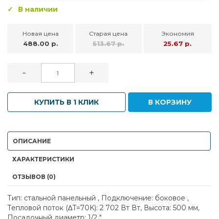
В наличии
Новая цена
Старая цена
Экономия
488.00 р.
513.67 р.
25.67 р.
-
+
КУПИТЬ В 1 КЛИК
В КОРЗИНУ
ОПИСАНИЕ
ХАРАКТЕРИСТИКИ
ОТЗЫВОВ (0)
Тип: стальной панельный , Подключение: боковое ,
Тепловой поток (ΔT=70K): 2 702 Вт Вт, Высота: 500 мм,
Посадочный диаметр: 1/2 "