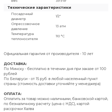
Вес
39.9 кг
Технические характеристики
Посадочный
1/2"
диаметр
Опрессовочное
13 атм
давление
Температура
110 °C
теплоносителя
Официальная гарантия от производителя - 10 лет
ДОСТАВКА:
По Минску - бесплатно в течении дня при заказе от 100
рублей
По Беларуси - от 15 руб. в любой населенный пункт
страны (стоимость доставки уточняйте у менеджера)
ОПЛАТА:
Оплатить за товар можно наличными, банковской картой,
по безналичному расчету (цена с НДС), картой
рассрочки Халва