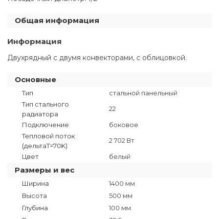
Общая информация
Информация
Двухрядный с двумя конвекторами, с облицовкой.
Основные
Тип
стальной панельный
Тип стального
22
радиатора
Подключение
боковое
Тепловой поток
2 702 Вт
(дельтаT=70K)
Цвет
белый
Размеры и вес
Ширина
1400 мм
Высота
500 мм
Глубина
100 мм