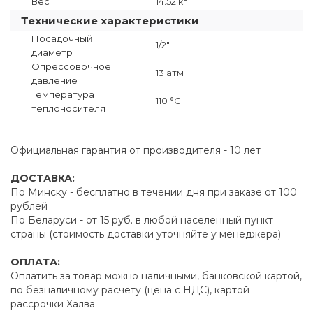
Вес
14.52 кг
Технические характеристики
Посадочный
1/2"
диаметр
Опрессовочное
13 атм
давление
Температура
110 °C
теплоносителя
Официальная гарантия от производителя - 10 лет
ДОСТАВКА:
По Минску - бесплатно в течении дня при заказе от 100
рублей
По Беларуси - от 15 руб. в любой населенный пункт
страны (стоимость доставки уточняйте у менеджера)
ОПЛАТА:
Оплатить за товар можно наличными, банковской картой,
по безналичному расчету (цена с НДС), картой
рассрочки Халва