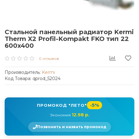
Стальной панельный радиатор Kermi
Therm X2 Profil-Kompakt FKO тип 22
600x400
0 отзывов
Производитель:
Kermi
Код Товара: qprod_52024
-5%
ПРОМОКОД "ЛЕТО"
12.98 р.
Экономия
Позвонить и назвать промокод