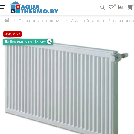
0
0
Радиаторы отопления
Стальной панельный радиатор Ker
Скидка 5 %
Бесплатно по Минску