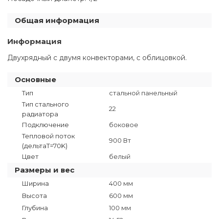
Общая информация
Информация
Двухрядный с двумя конвекторами, с облицовкой.
Основные
Тип
стальной панельный
Тип стального
22
радиатора
Подключение
боковое
Тепловой поток
900 Вт
(дельтаT=70K)
Цвет
белый
Размеры и вес
Ширина
400 мм
Высота
600 мм
Глубина
100 мм