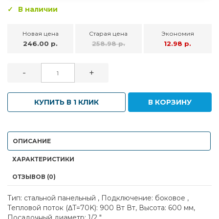
В наличии
Новая цена
Старая цена
Экономия
246.00 р.
258.98 р.
12.98 р.
-
+
КУПИТЬ В 1 КЛИК
В КОРЗИНУ
ОПИСАНИЕ
ХАРАКТЕРИСТИКИ
ОТЗЫВОВ (0)
Тип: стальной панельный , Подключение: боковое ,
Тепловой поток (ΔT=70K): 900 Вт Вт, Высота: 600 мм,
Посадочный диаметр: 1/2 "