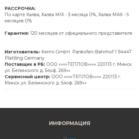
РАССРОЧКА:
По карте Халва, Халва MIX - 3 месяца 0%, Халва MAX - 5
месяцев 0%
Гарантия:
120 месяцев от официального представителя
Изготовитель:
Kermi GmbH. Pankofen-Bahnhof 1 94447
Plattling Germany
Поставщик в РБ:
ООО «»»»ТЕПЛОВ»»»» 220113 г. Минск
ул. Белинского д. 54оф. 269»»
Сервисный центр:
ООО «»»»ТЕПЛОВ»»»» 220113 г.
Минск ул. Белинского д. 54оф. 269»»
ИНФОРМАЦИЯ