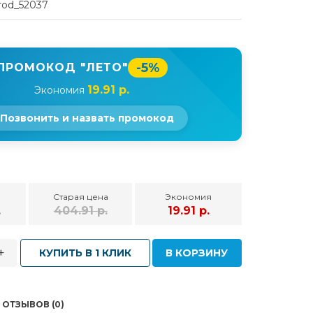
rod_52037
-5%
ПРОМОКОД "ЛЕТО"
19.91 р.
Экономия
Позвонить и назвать промокод
Старая цена
Экономия
.
404.91 р.
19.91 р.
+
КУПИТЬ В 1 КЛИК
В КОРЗИНУ
ОТЗЫВОВ (0)