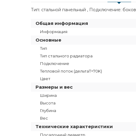
Тип: стальной панельный , Подключение: боково
Общая информация
Информация
Основные
Тип
Тип стального радиатора
Подключение
Тепловой поток (дельтаT=70K)
Цвет
Размеры и вес
Ширина
Высота
Глубина
Вес
Технические характеристики
Посадочный диаметр