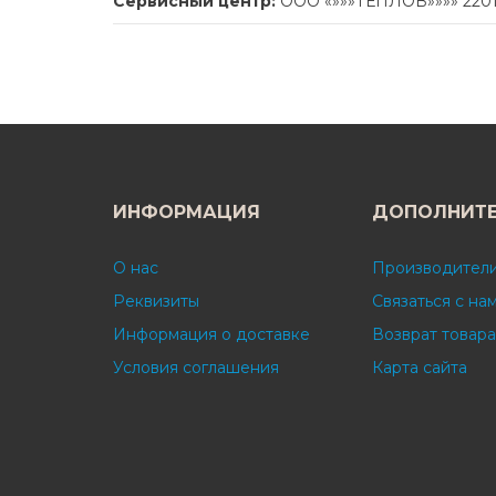
Сервисный центр:
ООО «»»»ТЕПЛОВ»»»» 220113
ИНФОРМАЦИЯ
ДОПОЛНИТ
О нас
Производител
Реквизиты
Связаться с на
Информация о доставке
Возврат товара
Условия соглашения
Карта сайта