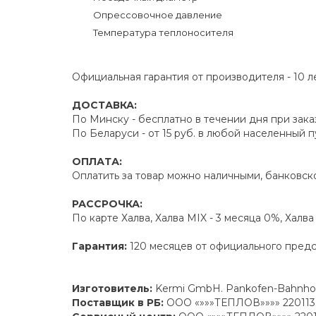
Опрессовочное давление
Температура теплоносителя
Официальная гарантия от производителя - 10 л
ДОСТАВКА:
По Минску - бесплатно в течении дня при зака
По Беларуси - от 15 руб. в любой населенный 
ОПЛАТА:
Оплатить за товар можно наличными, банковско
РАССРОЧКА:
По карте Халва, Халва MIX - 3 месяца 0%, Халв
Гарантия:
120 месяцев от официального пред
Изготовитель:
Kermi GmbH. Pankofen-Bahnhof 
Поставщик в РБ:
ООО «»»»ТЕПЛОВ»»»» 220113 г