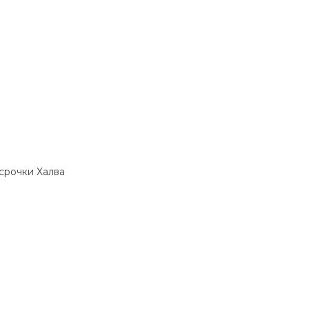
ссрочки Халва