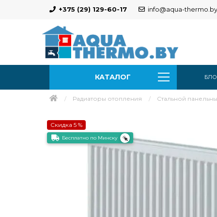
+375 (29) 129-60-17
info@aqua-thermo.b
КАТАЛОГ
БЛО
Радиаторы отопления
Стальной панельный
Скидка 5 %
Бесплатно по Минску