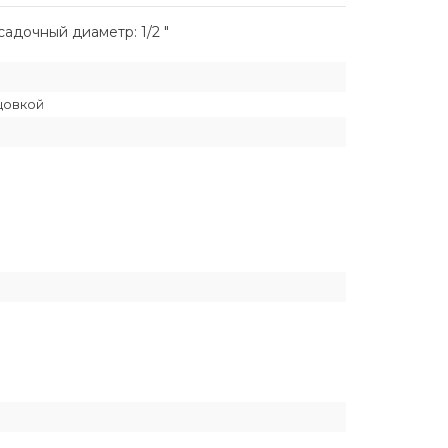
садочный диаметр: 1/2 "
цовкой