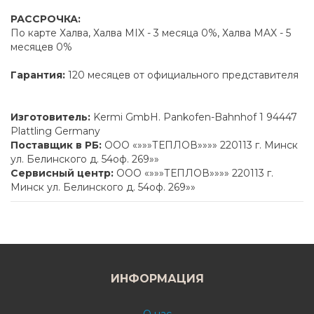
РАССРОЧКА:
По карте Халва, Халва MIX - 3 месяца 0%, Халва MAX - 5
месяцев 0%
Гарантия:
120 месяцев от официального представителя
Изготовитель:
Kermi GmbH. Pankofen-Bahnhof 1 94447
Plattling Germany
Поставщик в РБ:
ООО «»»»ТЕПЛОВ»»»» 220113 г. Минск
ул. Белинского д. 54оф. 269»»
Сервисный центр:
ООО «»»»ТЕПЛОВ»»»» 220113 г.
Минск ул. Белинского д. 54оф. 269»»
ИНФОРМАЦИЯ