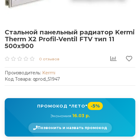
Стальной панельный радиатор Kermi
Therm X2 Profil-Ventil FTV тип 11
500x900
0 отзывов
Производитель:
Kermi
Код Товара: qprod_51947
-5%
ПРОМОКОД "ЛЕТО"
16.03 р.
Экономия
Позвонить и назвать промокод