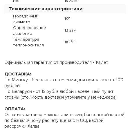
Вес
14.24 кг
Технические характеристики
Посадочный
1/2"
диаметр
Опрессовочное
13 атм
давление
Температура
110 °C
теплоносителя
Официальная гарантия от производителя - 10 лет
ДОСТАВКА:
По Минску - бесплатно в течении дня при заказе от 100
рублей
По Беларуси - от 15 руб. в любой населенный пункт
страны (стоимость доставки уточняйте у менеджера)
ОПЛАТА:
Оплатить за товар можно наличными, банковской картой,
по безналичному расчету (цена с НДС), картой
рассрочки Халва