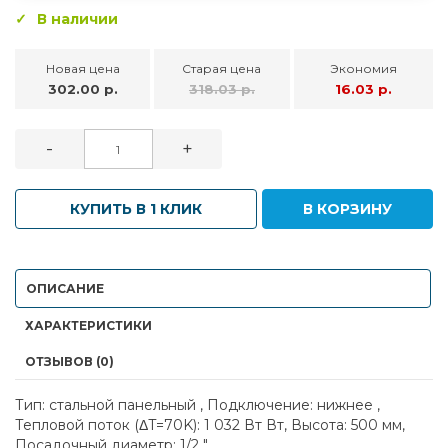
В наличии
Новая цена
Старая цена
Экономия
302.00 р.
318.03 р.
16.03 р.
-
+
КУПИТЬ В 1 КЛИК
В КОРЗИНУ
ОПИСАНИЕ
ХАРАКТЕРИСТИКИ
ОТЗЫВОВ (0)
Тип: стальной панельный , Подключение: нижнее ,
Тепловой поток (ΔT=70K): 1 032 Вт Вт, Высота: 500 мм,
Посадочный диаметр: 1/2 "