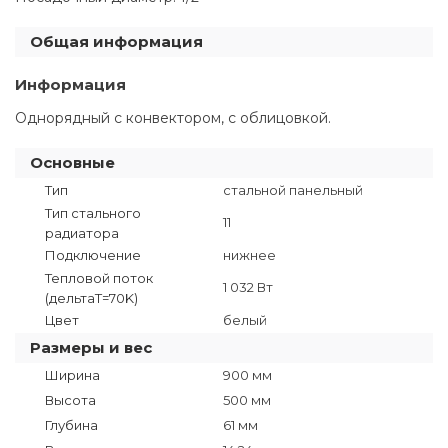
Общая информация
Информация
Однорядный с конвектором, с облицовкой.
Основные
Тип
стальной панельный
Тип стального
11
радиатора
Подключение
нижнее
Тепловой поток
1 032 Вт
(дельтаT=70K)
Цвет
белый
Размеры и вес
Ширина
900 мм
Высота
500 мм
Глубина
61 мм