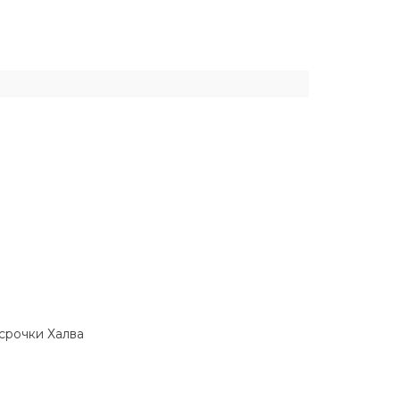
ссрочки Халва