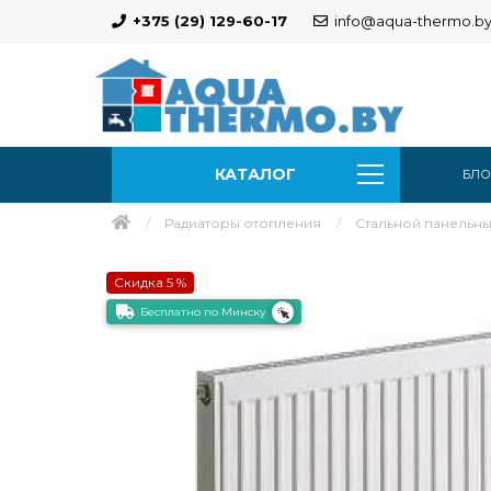
+375 (29) 129-60-17
info@aqua-thermo.b
КАТАЛОГ
БЛО
Радиаторы отопления
Стальной панельный 
Скидка 5 %
Бесплатно по Минску