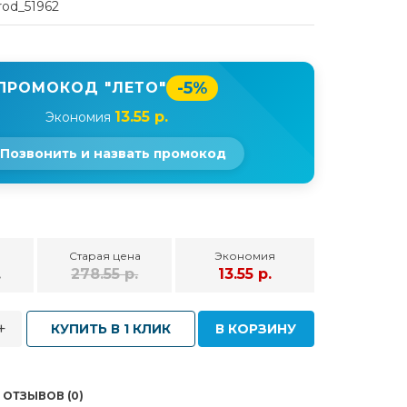
rod_51962
-5%
ПРОМОКОД "ЛЕТО"
13.55 р.
Экономия
Позвонить и назвать промокод
Старая цена
Экономия
.
278.55 р.
13.55 р.
+
КУПИТЬ В 1 КЛИК
В КОРЗИНУ
ОТЗЫВОВ (0)