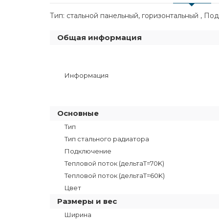
Тип: стальной панельный, горизонтальный , Под
Общая информация
Информация
Основные
Тип
Тип стального радиатора
Подключение
Тепловой поток (дельтаT=70K)
Тепловой поток (дельтаТ=60K)
Цвет
Размеры и вес
Ширина