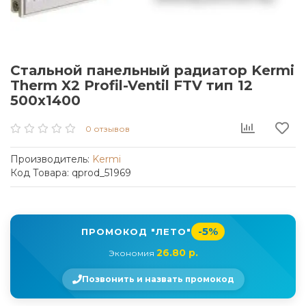
Стальной панельный радиатор Kermi
Therm X2 Profil-Ventil FTV тип 12
500x1400
0 отзывов
Производитель:
Kermi
Код Товара: qprod_51969
-5%
ПРОМОКОД "ЛЕТО"
26.80 р.
Экономия
Позвонить и назвать промокод