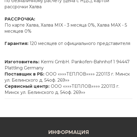
по безналичному расчету (цена с НДС), картой
рассрочки Халва
РАССРОЧКА:
По карте Халва, Халва MIX - 3 месяца 0%, Халва MAX - 5
месяцев 0%
Гарантия:
120 месяцев от официального представителя
Изготовитель:
Kermi GmbH. Pankofen-Bahnhof 1 94447
Plattling Germany
Поставщик в РБ:
ООО «»»»ТЕПЛОВ»»»» 220113 г. Минск
ул. Белинского д. 54оф. 269»»
Сервисный центр:
ООО «»»»ТЕПЛОВ»»»» 220113 г.
Минск ул. Белинского д. 54оф. 269»»
ИНФОРМАЦИЯ