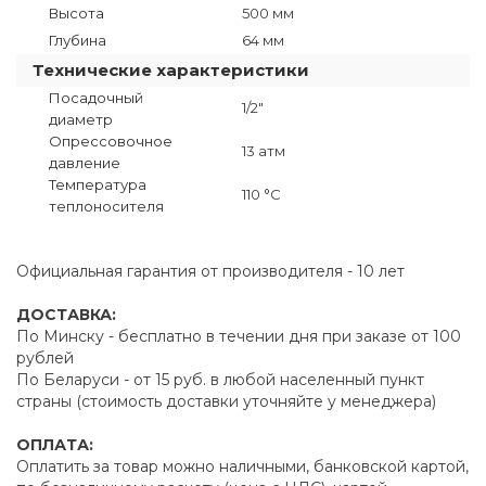
Высота
500 мм
Глубина
64 мм
Технические характеристики
Посадочный
1/2"
диаметр
Опрессовочное
13 атм
давление
Температура
110 °C
теплоносителя
Официальная гарантия от производителя - 10 лет
ДОСТАВКА:
По Минску - бесплатно в течении дня при заказе от 100
рублей
По Беларуси - от 15 руб. в любой населенный пункт
страны (стоимость доставки уточняйте у менеджера)
ОПЛАТА:
Оплатить за товар можно наличными, банковской картой,