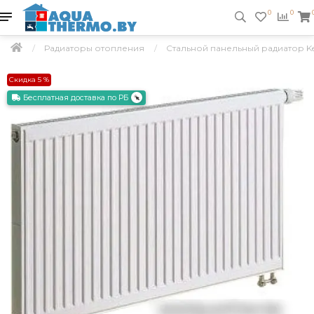
0
0
Радиаторы отопления
Стальной панельный радиатор Kerm
Скидка 5 %
Бесплатная доставка по РБ