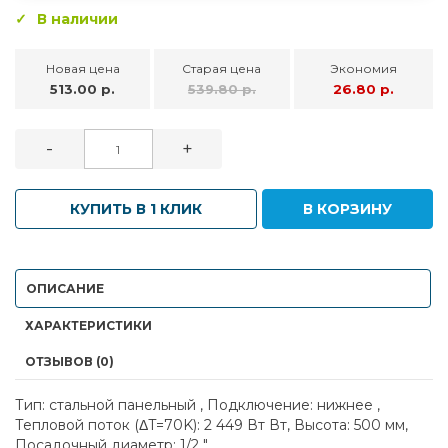
В наличии
Новая цена
Старая цена
Экономия
513.00 р.
539.80 р.
26.80 р.
-
+
КУПИТЬ В 1 КЛИК
В КОРЗИНУ
ОПИСАНИЕ
ХАРАКТЕРИСТИКИ
ОТЗЫВОВ (0)
Тип: стальной панельный , Подключение: нижнее ,
Тепловой поток (ΔT=70K): 2 449 Вт Вт, Высота: 500 мм,
Посадочный диаметр: 1/2 "