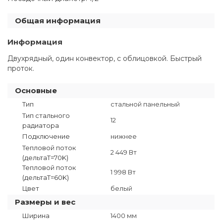
Общая информация
Информация
Двухрядный, один конвектор, с облицовкой. Быстрый
проток.
Основные
Тип
стальной панельный
Тип стального
12
радиатора
Подключение
нижнее
Тепловой поток
2 449 Вт
(дельтаT=70K)
Тепловой поток
1 998 Вт
(дельтаТ=60K)
Цвет
белый
Размеры и вес
Ширина
1400 мм