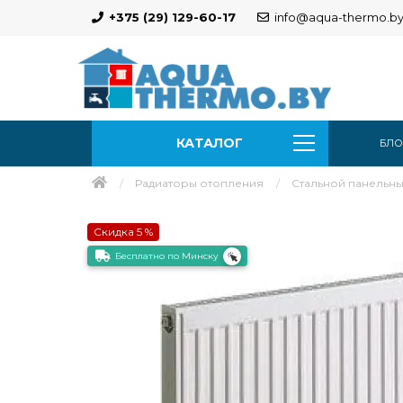
+375 (29) 129-60-17
info@aqua-thermo.b
КАТАЛОГ
БЛО
Радиаторы отопления
Стальной панельный 
Скидка 5 %
Бесплатно по Минску