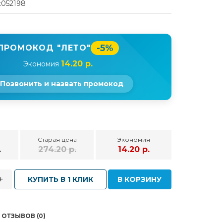
t052198
-5%
ПРОМОКОД "ЛЕТО"
14.20 р.
Экономия
Позвонить и назвать промокод
Старая цена
Экономия
.
274.20 р.
14.20 р.
+
КУПИТЬ В 1 КЛИК
В КОРЗИНУ
ОТЗЫВОВ (0)