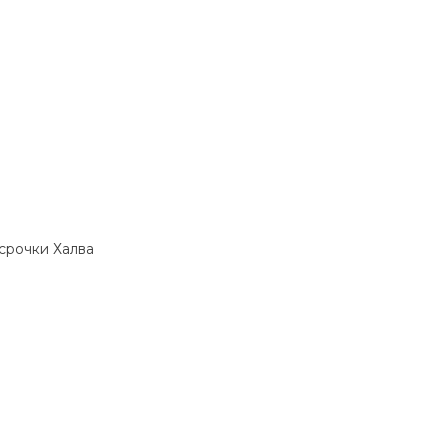
ссрочки Халва