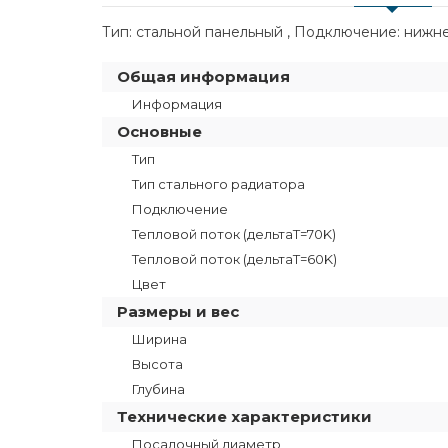
Тип: стальной панельный , Подключение: нижнее
Общая информация
Информация
Основные
Тип
Тип стального радиатора
Подключение
Тепловой поток (дельтаT=70K)
Тепловой поток (дельтаТ=60K)
Цвет
Размеры и вес
Ширина
Высота
Глубина
Технические характеристики
Посадочный диаметр