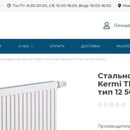
y
Пн-Пт: 9:00-20:00, Сб: 10:00-16:00, Вскр: 10:00-16:00
Мин
Личный
Г
О НАС
ОПЛАТА
ДОСТАВКА
РАССР
радиатор Kermi Therm X2 Profil-Ventil FTV тип 12 500x400
Стальн
Kermi T
тип 12 
Производитель