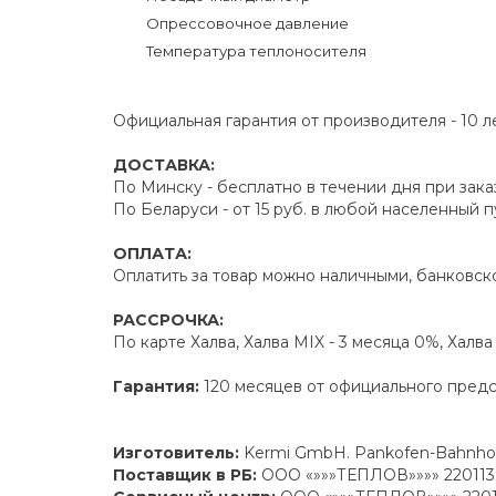
Опрессовочное давление
Температура теплоносителя
Официальная гарантия от производителя - 10 л
ДОСТАВКА:
По Минску - бесплатно в течении дня при зака
По Беларуси - от 15 руб. в любой населенный 
ОПЛАТА:
Оплатить за товар можно наличными, банковско
РАССРОЧКА:
По карте Халва, Халва MIX - 3 месяца 0%, Халв
Гарантия:
120 месяцев от официального пред
Изготовитель:
Kermi GmbH. Pankofen-Bahnhof 
Поставщик в РБ:
ООО «»»»ТЕПЛОВ»»»» 220113 г