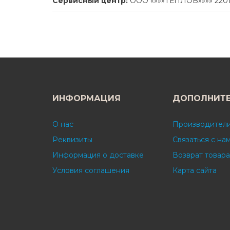
Сервисный центр:
ООО «»»»ТЕПЛОВ»»»» 220113
ИНФОРМАЦИЯ
ДОПОЛНИТ
О нас
Производител
Реквизиты
Связаться с на
Информация о доставке
Возврат товара
Условия соглашения
Карта сайта