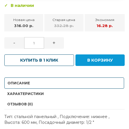
В наличии
Новая цена
Старая цена
Экономия
316.00 р.
332.28 р.
16.28 р.
-
+
КУПИТЬ В 1 КЛИК
В КОРЗИНУ
ОПИСАНИЕ
ХАРАКТЕРИСТИКИ
ОТЗЫВОВ (0)
Тип: стальной панельный , Подключение: нижнее ,
Высота: 600 мм, Посадочный диаметр: 1/2 "