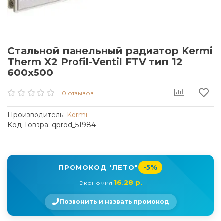
Стальной панельный радиатор Kermi
Therm X2 Profil-Ventil FTV тип 12
600x500
0 отзывов
Производитель:
Kermi
Код Товара: qprod_51984
-5%
ПРОМОКОД "ЛЕТО"
16.28 р.
Экономия
Позвонить и назвать промокод