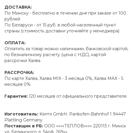
ДОСТАВКА:
По Минску - бесплатно в течении дня при заказе от 100
рублей
По Беларуси - от 15 руб. в любой населенный пункт
страны (стоимость доставки уточняйте у менеджера)
ОПЛАТА:
Оплатить за товар можно наличными, банковской картой,
по безналичному расчету (цена с НДС), картой
рассрочки Халва
РАССРОЧКА:
По карте Халва, Халва MIX - 3 месяца 0%, Халва MAX - 5
месяцев 0%
Гарантия:
120 месяцев от официального представителя
Изготовитель:
Kermi GmbH. Pankofen-Bahnhof 1 94447
Plattling Germany
Поставщик в РБ:
ООО «»»»ТЕПЛОВ»»»» 220113 г. Минск
ул. Белинского д. 54оф. 269»»