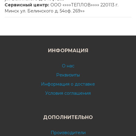
Сервисный центр:
ООО «»»»ТЕПЛОВ»»»» 220113 г.
Минск ул. Белинского д. 54оф. 269»»
ИНФОРМАЦИЯ
О нас
Реквизиты
Информация о доставке
Условия соглашения
ДОПОЛНИТЕЛЬНО
Производители