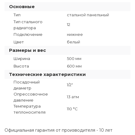
Основные
Тип
стальной панельный
Тип стального
12
радиатора
Подключение
нижнее
Цвет
белый
Размеры и вес
Ширина
500 мм
Высота
600 мм
Технические характеристики
Посадочный
1/2"
диаметр
Опрессовочное
13 атм
давление
Температура
110 °C
теплоносителя
Официальная гарантия от производителя - 10 лет