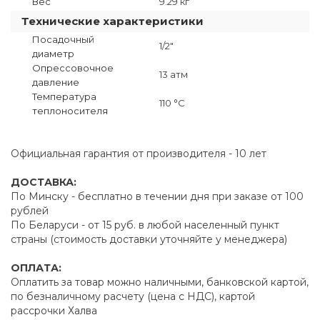
Вес
9.29 кг
Технические характеристики
Посадочный
1/2"
диаметр
Опрессовочное
13 атм
давление
Температура
110 °C
теплоносителя
Официальная гарантия от производителя - 10 лет
ДОСТАВКА:
По Минску - бесплатно в течении дня при заказе от 100
рублей
По Беларуси - от 15 руб. в любой населенный пункт
страны (стоимость доставки уточняйте у менеджера)
ОПЛАТА:
Оплатить за товар можно наличными, банковской картой,
по безналичному расчету (цена с НДС), картой
рассрочки Халва