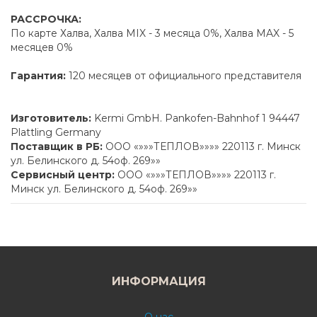
РАССРОЧКА:
По карте Халва, Халва MIX - 3 месяца 0%, Халва MAX - 5
месяцев 0%
Гарантия:
120 месяцев от официального представителя
Изготовитель:
Kermi GmbH. Pankofen-Bahnhof 1 94447
Plattling Germany
Поставщик в РБ:
ООО «»»»ТЕПЛОВ»»»» 220113 г. Минск
ул. Белинского д. 54оф. 269»»
Сервисный центр:
ООО «»»»ТЕПЛОВ»»»» 220113 г.
Минск ул. Белинского д. 54оф. 269»»
ИНФОРМАЦИЯ