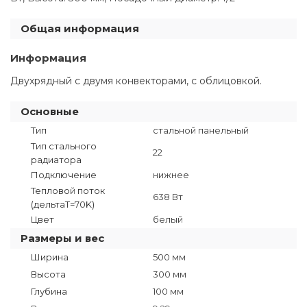
Общая информация
Информация
Двухрядный с двумя конвекторами, с облицовкой.
Основные
Тип
стальной панельный
Тип стального
22
радиатора
Подключение
нижнее
Тепловой поток
638 Вт
(дельтаT=70K)
Цвет
белый
Размеры и вес
Ширина
500 мм
Высота
300 мм
Глубина
100 мм