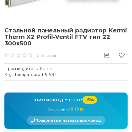
Стальной панельный радиатор Kermi
Therm X2 Profil-Ventil FTV тип 22
300x500
0 отзывов
Производитель:
Kermi
Код Товара: qprod_51991
-5%
ПРОМОКОД "ЛЕТО"
16.13 р.
Экономия
Позвонить и назвать промокод