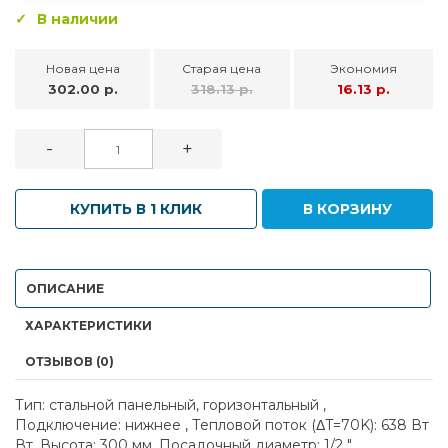
В наличии
Новая цена
Старая цена
Экономия
302.00 р.
318.13 р.
16.13 р.
-
+
КУПИТЬ В 1 КЛИК
В КОРЗИНУ
ОПИСАНИЕ
ХАРАКТЕРИСТИКИ
ОТЗЫВОВ (0)
Тип: стальной панельный, горизонтальный ,
Подключение: нижнее , Тепловой поток (ΔT=70K): 638 Вт
Вт, Высота: 300 мм, Посадочный диаметр: 1/2 "