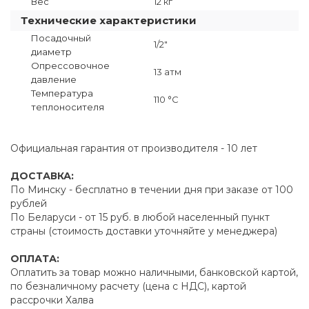
Вес
12 кг
Технические характеристики
Посадочный
1/2"
диаметр
Опрессовочное
13 атм
давление
Температура
110 °C
теплоносителя
Официальная гарантия от производителя - 10 лет
ДОСТАВКА:
По Минску - бесплатно в течении дня при заказе от 100
рублей
По Беларуси - от 15 руб. в любой населенный пункт
страны (стоимость доставки уточняйте у менеджера)
ОПЛАТА:
Оплатить за товар можно наличными, банковской картой,
по безналичному расчету (цена с НДС), картой
рассрочки Халва