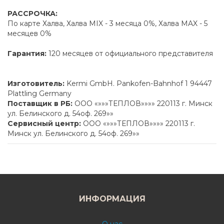
РАССРОЧКА:
По карте Халва, Халва MIX - 3 месяца 0%, Халва MAX - 5
месяцев 0%
Гарантия:
120 месяцев от официального представителя
Изготовитель:
Kermi GmbH. Pankofen-Bahnhof 1 94447
Plattling Germany
Поставщик в РБ:
ООО «»»»ТЕПЛОВ»»»» 220113 г. Минск
ул. Белинского д. 54оф. 269»»
Сервисный центр:
ООО «»»»ТЕПЛОВ»»»» 220113 г.
Минск ул. Белинского д. 54оф. 269»»
ИНФОРМАЦИЯ