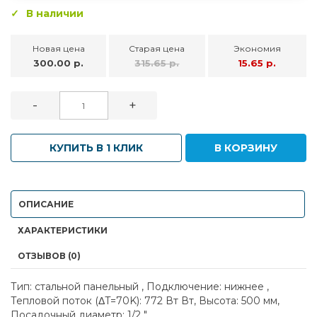
В наличии
Новая цена
Старая цена
Экономия
300.00 р.
315.65 р.
15.65 р.
-
+
КУПИТЬ В 1 КЛИК
В КОРЗИНУ
ОПИСАНИЕ
ХАРАКТЕРИСТИКИ
ОТЗЫВОВ (0)
Тип: стальной панельный , Подключение: нижнее ,
Тепловой поток (ΔT=70K): 772 Вт Вт, Высота: 500 мм,
Посадочный диаметр: 1/2 "