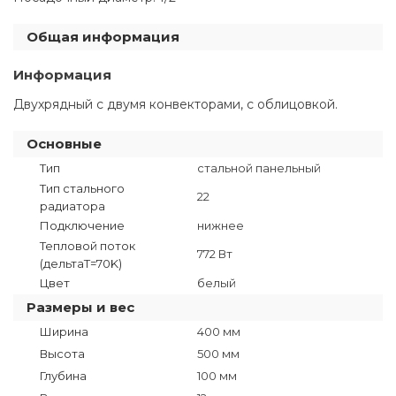
Общая информация
Информация
Двухрядный с двумя конвекторами, с облицовкой.
Основные
Тип
стальной панельный
Тип стального
22
радиатора
Подключение
нижнее
Тепловой поток
772 Вт
(дельтаT=70K)
Цвет
белый
Размеры и вес
Ширина
400 мм
Высота
500 мм
Глубина
100 мм