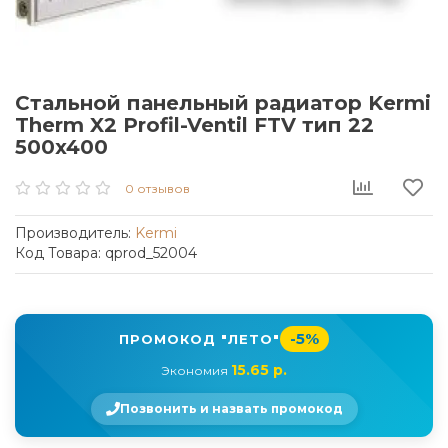
Стальной панельный радиатор Kermi
Therm X2 Profil-Ventil FTV тип 22
500x400
0 отзывов
Производитель:
Kermi
Код Товара: qprod_52004
-5%
ПРОМОКОД "ЛЕТО"
15.65 р.
Экономия
Позвонить и назвать промокод