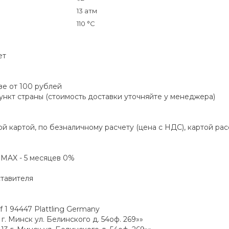
13 атм
110 °C
ет
зе от 100 рублей
пункт страны (стоимость доставки уточняйте у менеджера)
й картой, по безналичному расчету (цена с НДС), картой ра
а MAX - 5 месяцев 0%
ставителя
1 94447 Plattling Germany
. Минск ул. Белинского д. 54оф. 269»»