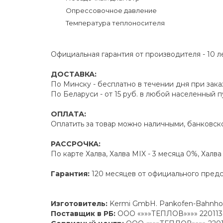
Опрессовочное давление
Температура теплоносителя
Официальная гарантия от производителя - 10 л
ДОСТАВКА:
По Минску - бесплатно в течении дня при зака
По Беларуси - от 15 руб. в любой населенный 
ОПЛАТА:
Оплатить за товар можно наличными, банковско
РАССРОЧКА:
По карте Халва, Халва MIX - 3 месяца 0%, Халв
Гарантия:
120 месяцев от официального пред
Изготовитель:
Kermi GmbH. Pankofen-Bahnhof 
Поставщик в РБ:
ООО «»»»ТЕПЛОВ»»»» 220113 г