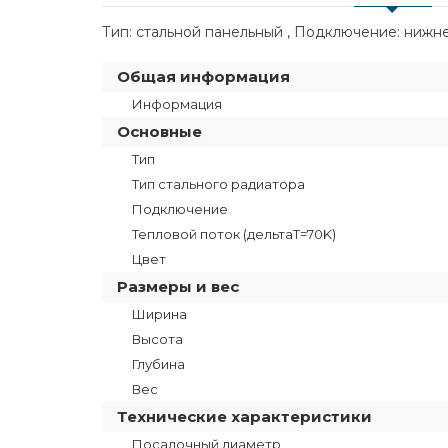
Тип: стальной панельный , Подключение: нижнее 
Общая информация
Информация
Основные
Тип
Тип стального радиатора
Подключение
Тепловой поток (дельтаT=70K)
Цвет
Размеры и вес
Ширина
Высота
Глубина
Вес
Технические характеристики
Посадочный диаметр