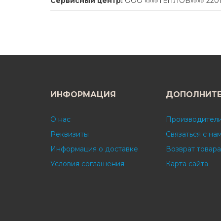
Сервисный центр:
ООО «»»»ТЕПЛОВ»»»» 220113
ИНФОРМАЦИЯ
ДОПОЛНИТ
О нас
Производител
Реквизиты
Связаться с на
Информация о доставке
Возврат товара
Условия соглашения
Карта сайта