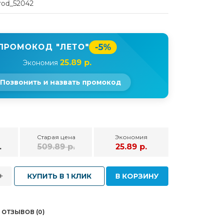
rod_52042
-5%
ПРОМОКОД "ЛЕТО"
25.89 р.
Экономия
Позвонить и назвать промокод
Старая цена
Экономия
.
509.89 р.
25.89 р.
+
КУПИТЬ В 1 КЛИК
В КОРЗИНУ
ОТЗЫВОВ (0)