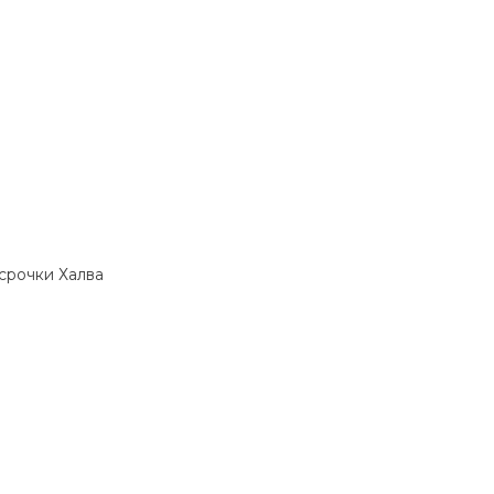
ссрочки Халва