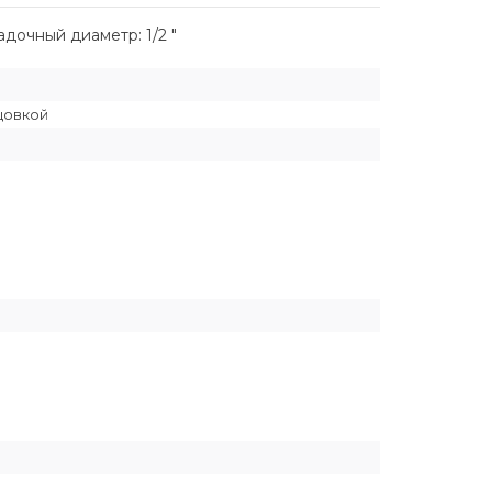
адочный диаметр: 1/2 "
цовкой