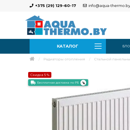
+375 (29) 129-60-17
info@aqua-thermo.b
КАТАЛОГ
БЛО
Радиаторы отопления
Стальной панельный 
Скидка 5 %
Бесплатная доставка по РБ