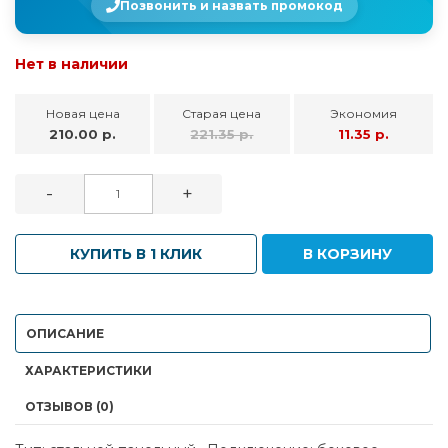
Позвонить и назвать промокод
Нет в наличии
Новая цена
Старая цена
Экономия
210.00 р.
221.35 р.
11.35 р.
-
+
КУПИТЬ В 1 КЛИК
В КОРЗИНУ
ОПИСАНИЕ
ХАРАКТЕРИСТИКИ
ОТЗЫВОВ (0)