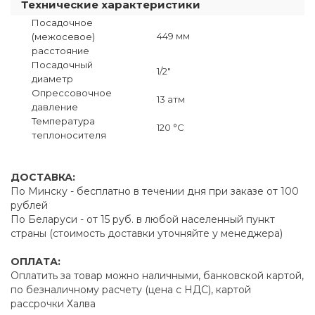
Технические характеристики
Посадочное
449 мм
(межосевое)
расстояние
Посадочный
1/2"
диаметр
Опрессовочное
13 атм
давление
Температура
120 °C
теплоносителя
ДОСТАВКА:
По Минску - бесплатно в течении дня при заказе от 100
рублей
По Беларуси - от 15 руб. в любой населенный пункт
страны (стоимость доставки уточняйте у менеджера)
ОПЛАТА:
Оплатить за товар можно наличными, банковской картой,
по безналичному расчету (цена с НДС), картой
рассрочки Халва