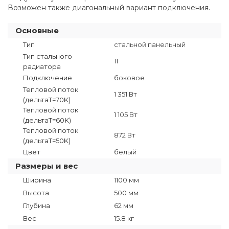
Возможен также диагональный вариант подключения.
Основные
Тип
стальной панельный
Тип стального
11
радиатора
Подключение
боковое
Тепловой поток
1 351 Вт
(дельтаT=70K)
Тепловой поток
1 105 Вт
(дельтаТ=60K)
Тепловой поток
872 Вт
(дельтаТ=50K)
Цвет
белый
Размеры и вес
Ширина
1100 мм
Высота
500 мм
Глубина
62 мм
Вес
15.8 кг