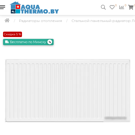
0
0
Радиаторы отопления
Стальной панельный радиатор Ле
Скидка 5 %
Бесплатно по Минску