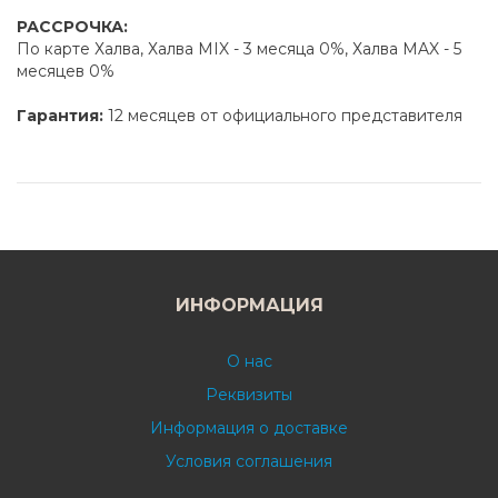
РАССРОЧКА:
По карте Халва, Халва MIX - 3 месяца 0%, Халва MAX - 5
месяцев 0%
Гарантия:
12 месяцев от официального представителя
ИНФОРМАЦИЯ
О нас
Реквизиты
Информация о доставке
Условия соглашения