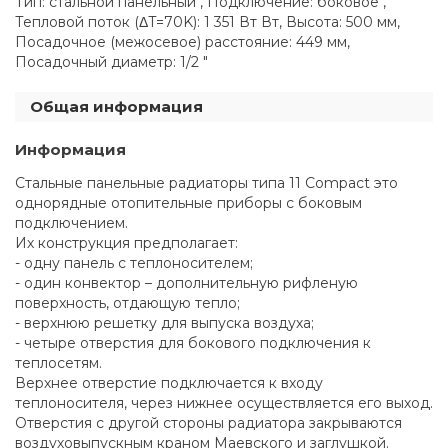
Тип: стальной панельный , Подключение: боковое ,
Тепловой поток (ΔT=70K): 1 351 Вт Вт, Высота: 500 мм,
Посадочное (межосевое) расстояние: 449 мм,
Посадочный диаметр: 1/2 "
Общая информация
Информация
Стальные панельные радиаторы типа 11 Compact это
однорядные отопительные приборы с боковым
подключением.
Их конструкция предполагает:
- одну панель с теплоносителем;
- один конвектор – дополнительную рифленую
поверхность, отдающую тепло;
- верхнюю решетку для выпуска воздуха;
- четыре отверстия для бокового подключения к
теплосетям.
Верхнее отверстие подключается к входу
теплоносителя, через нижнее осуществляется его выход.
Отверстия с другой стороны радиатора закрываются
воздуховыпускным краном Маевского и заглушкой.