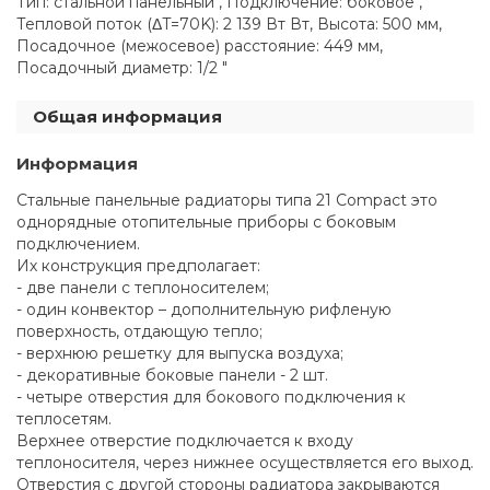
Тип: стальной панельный , Подключение: боковое ,
Тепловой поток (ΔT=70K): 2 139 Вт Вт, Высота: 500 мм,
Посадочное (межосевое) расстояние: 449 мм,
Посадочный диаметр: 1/2 "
Общая информация
Информация
Стальные панельные радиаторы типа 21 Compact это
однорядные отопительные приборы с боковым
подключением.
Их конструкция предполагает:
- две панели с теплоносителем;
- один конвектор – дополнительную рифленую
поверхность, отдающую тепло;
- верхнюю решетку для выпуска воздуха;
- декоративные боковые панели - 2 шт.
- четыре отверстия для бокового подключения к
теплосетям.
Верхнее отверстие подключается к входу
теплоносителя, через нижнее осуществляется его выход.
Отверстия с другой стороны радиатора закрываются