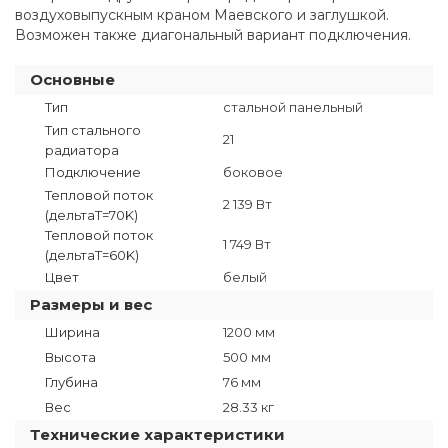
воздуховыпускным краном Маевского и заглушкой.
Возможен также диагональный вариант подключения.
Основные
Тип
стальной панельный
Тип стального
21
радиатора
Подключение
боковое
Тепловой поток
2 139 Вт
(дельтаT=70K)
Тепловой поток
1 749 Вт
(дельтаТ=60K)
Цвет
белый
Размеры и вес
Ширина
1200 мм
Высота
500 мм
Глубина
76 мм
Вес
28.33 кг
Технические характеристики