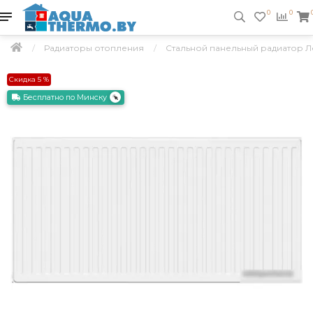
0
0
Радиаторы отопления
Стальной панельный радиатор Ле
Скидка 5 %
Бесплатно по Минску