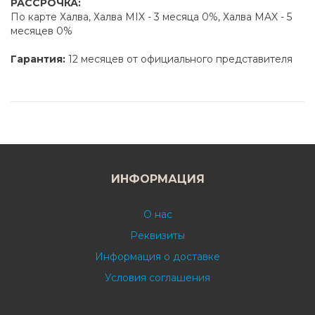
РАССРОЧКА:
По карте Халва, Халва MIX - 3 месяца 0%, Халва MAX - 5
месяцев 0%
Гарантия:
12 месяцев от официального представителя
ИНФОРМАЦИЯ
О нас
Реквизиты
Информация о доставке
Условия соглашения