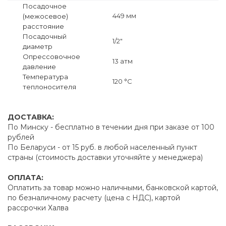
Посадочное
449 мм
(межосевое)
расстояние
Посадочный
1/2"
диаметр
Опрессовочное
13 атм
давление
Температура
120 °C
теплоносителя
ДОСТАВКА:
По Минску - бесплатно в течении дня при заказе от 100
рублей
По Беларуси - от 15 руб. в любой населенный пункт
страны (стоимость доставки уточняйте у менеджера)
ОПЛАТА:
Оплатить за товар можно наличными, банковской картой,
по безналичному расчету (цена с НДС), картой
рассрочки Халва