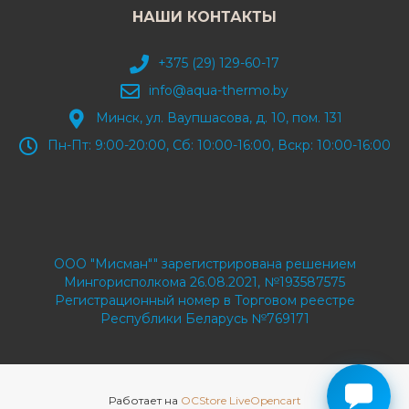
НАШИ КОНТАКТЫ
+375 (29) 129-60-17
info@aqua-thermo.by
Минск, ул. Ваупшасова, д. 10, пом. 131
Пн-Пт: 9:00-20:00, Сб: 10:00-16:00, Вскр: 10:00-16:00
ООО "Мисман"" зарегистрирована решением
Мингорисполкома 26.08.2021, №193587575
Регистрационный номер в Торговом реестре
Республики Беларусь №769171
Работает на
OCStore LiveOpencart