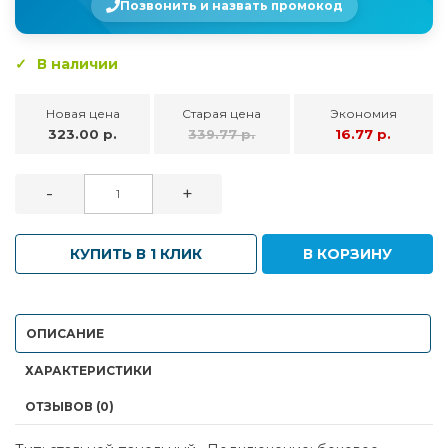
Позвонить и назвать промокод
В наличии
Новая цена
Старая цена
Экономия
323.00 р.
339.77 р.
16.77 р.
-
+
КУПИТЬ В 1 КЛИК
В КОРЗИНУ
ОПИСАНИЕ
ХАРАКТЕРИСТИКИ
ОТЗЫВОВ (0)